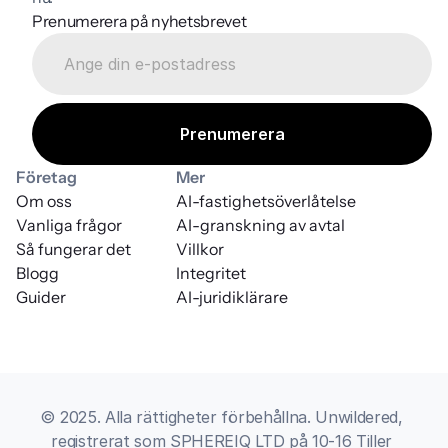
Prenumerera på nyhetsbrevet
Företag
Mer
Om oss
AI-fastighetsöverlåtelse
Vanliga frågor
AI-granskning av avtal
Så fungerar det
Villkor
Blogg
Integritet
Guider
AI-juridiklärare
© 2025. Alla rättigheter förbehållna. Unwildered, 
registrerat som SPHEREIQ LTD på 10-16 Tiller 