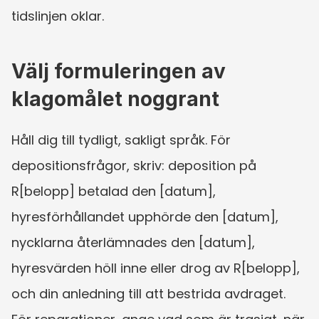
tidslinjen oklar.
Välj formuleringen av 
klagomålet noggrant
Håll dig till tydligt, sakligt språk. För 
depositionsfrågor, skriv: deposition på 
R[belopp] betalad den [datum], 
hyresförhållandet upphörde den [datum], 
nycklarna återlämnades den [datum], 
hyresvärden höll inne eller drog av R[belopp], 
och din anledning till att bestrida avdraget. 