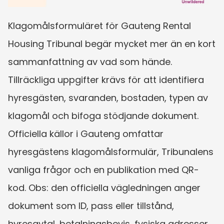
Klagomålsformuläret för Gauteng Rental 
Housing Tribunal begär mycket mer än en kort 
sammanfattning av vad som hände. 
Tillräckliga uppgifter krävs för att identifiera 
hyresgästen, svaranden, bostaden, typen av 
klagomål och bifoga stödjande dokument. 
Officiella källor i Gauteng omfattar 
hyresgästens klagomålsformulär, Tribunalens 
vanliga frågor och en publikation med QR-
kod. Obs: den officiella vägledningen anger 
dokument som ID, pass eller tillstånd, 
hyresavtal, betalningsbevis, fysiska adresser, 