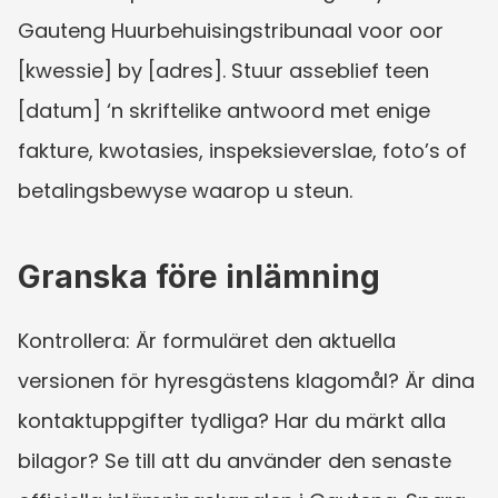
Gauteng Huurbehuisingstribunaal voor oor 
[kwessie] by [adres]. Stuur asseblief teen 
[datum] ‘n skriftelike antwoord met enige 
fakture, kwotasies, inspeksieverslae, foto’s of 
betalingsbewyse waarop u steun.
Granska före inlämning
Kontrollera: Är formuläret den aktuella 
versionen för hyresgästens klagomål? Är dina 
kontaktuppgifter tydliga? Har du märkt alla 
bilagor? Se till att du använder den senaste 