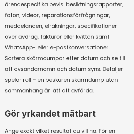
ärendespecifika bevis: besiktningsrapporter, 
foton, videor, reparationsförfrågningar, 
meddelanden, elräkningar, specifikationer 
över avdrag, fakturor eller kvitton samt 
WhatsApp- eller e-postkonversationer. 
Sortera skärmdumpar efter datum och se till 
att avsändarnamn och datum syns. Detaljer 
spelar roll – en beskuren skärmdump utan 
sammanhang är lätt att avfärda.
Gör yrkandet mätbart
Ange exakt vilket resultat du vill ha. För en 