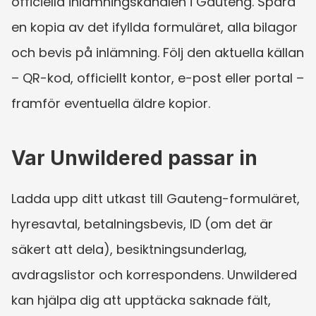
officiella inlämningskanalen i Gauteng. Spara 
en kopia av det ifyllda formuläret, alla bilagor 
och bevis på inlämning. Följ den aktuella källan 
– QR-kod, officiellt kontor, e-post eller portal – 
framför eventuella äldre kopior.
Var Unwildered passar in
Ladda upp ditt utkast till Gauteng-formuläret, 
hyresavtal, betalningsbevis, ID (om det är 
säkert att dela), besiktningsunderlag, 
avdragslistor och korrespondens. Unwildered 
kan hjälpa dig att upptäcka saknade fält, 