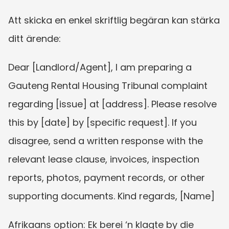
Att skicka en enkel skriftlig begäran kan stärka 
ditt ärende:
Dear [Landlord/Agent], I am preparing a 
Gauteng Rental Housing Tribunal complaint 
regarding [issue] at [address]. Please resolve 
this by [date] by [specific request]. If you 
disagree, send a written response with the 
relevant lease clause, invoices, inspection 
reports, photos, payment records, or other 
supporting documents. Kind regards, [Name]
Afrikaans option: Ek berei ‘n klagte by die 