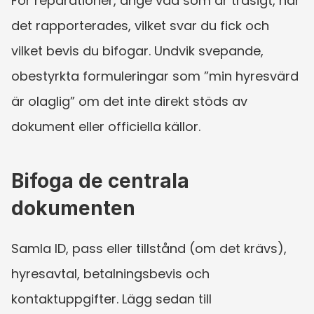
För reparationer, ange vad som är trasigt, när 
det rapporterades, vilket svar du fick och 
vilket bevis du bifogar. Undvik svepande, 
obestyrkta formuleringar som ”min hyresvärd 
är olaglig” om det inte direkt stöds av 
dokument eller officiella källor.
Bifoga de centrala 
dokumenten
Samla ID, pass eller tillstånd (om det krävs), 
hyresavtal, betalningsbevis och 
kontaktuppgifter. Lägg sedan till 