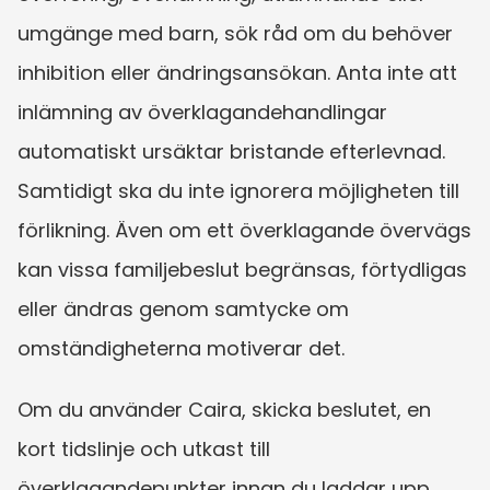
umgänge med barn, sök råd om du behöver 
inhibition eller ändringsansökan. Anta inte att 
inlämning av överklagandehandlingar 
automatiskt ursäktar bristande efterlevnad. 
Samtidigt ska du inte ignorera möjligheten till 
förlikning. Även om ett överklagande övervägs 
kan vissa familjebeslut begränsas, förtydligas 
eller ändras genom samtycke om 
omständigheterna motiverar det.
Om du använder Caira, skicka beslutet, en 
kort tidslinje och utkast till 
överklagandepunkter innan du laddar upp 