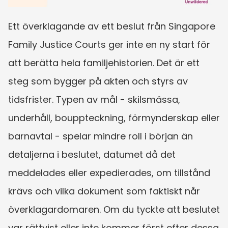
Ett överklagande av ett beslut från Singapore 
Family Justice Courts ger inte en ny start för 
att berätta hela familjehistorien. Det är ett 
steg som bygger på akten och styrs av 
tidsfrister. Typen av mål - skilsmässa, 
underhåll, bouppteckning, förmynderskap eller 
barnavtal - spelar mindre roll i början än 
detaljerna i beslutet, datumet då det 
meddelades eller expedierades, om tillstånd 
krävs och vilka dokument som faktiskt når 
överklagardomaren. Om du tyckte att beslutet 
var rättvist eller inte kommer först efter dessa 