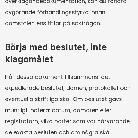
överklagandedokumentation, kan du förlora 
avgörande förhandlingsstyrka innan 
domstolen ens tittar på sakfrågan.
Börja med beslutet, inte 
klagomålet
Håll dessa dokument tillsammans: det 
expedierade beslutet, domen, protokollet och 
eventuella skriftliga skäl. Om beslutet gavs 
muntligt, notera: datum, domaren eller 
registratorn, vilka parter som var närvarande, 
de exakta besluten och om några skäl 