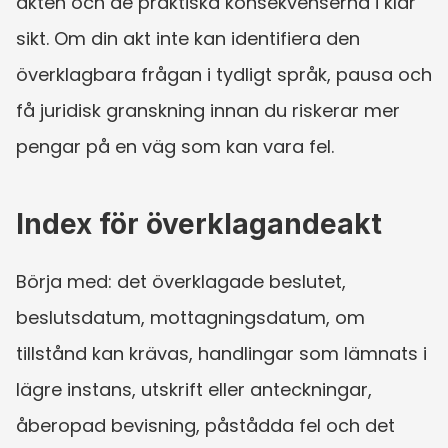
akten och de praktiska konsekvenserna i klar 
sikt. Om din akt inte kan identifiera den 
överklagbara frågan i tydligt språk, pausa och 
få juridisk granskning innan du riskerar mer 
pengar på en väg som kan vara fel.
Index för överklagandeakt
Börja med: det överklagade beslutet, 
beslutsdatum, mottagningsdatum, om 
tillstånd kan krävas, handlingar som lämnats i 
lägre instans, utskrift eller anteckningar, 
åberopad bevisning, påstådda fel och det 