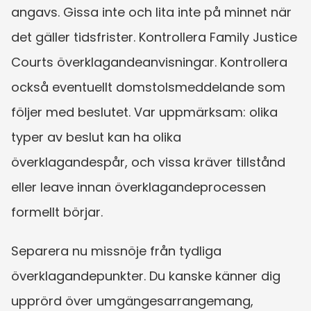
angavs. Gissa inte och lita inte på minnet när 
det gäller tidsfrister. Kontrollera Family Justice 
Courts överklagandeanvisningar. Kontrollera 
också eventuellt domstolsmeddelande som 
följer med beslutet. Var uppmärksam: olika 
typer av beslut kan ha olika 
överklagandespår, och vissa kräver tillstånd 
eller leave innan överklagandeprocessen 
formellt börjar.
Separera nu missnöje från tydliga 
överklagandepunkter. Du kanske känner dig 
upprörd över umgängesarrangemang, 