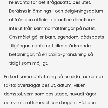
relevanta för det ifrågasatta beslutet.
Beräkna inlämnings- och delgivningsdatum 
utifrån den officiella practice direction - 
inte utifrån sammanfattningar på nätet.
Om målet gäller barn, egendom, dödsboets 
tillgångar, contempt eller brådskande 
betalningar, få en Caira-granskning så 
tidigt som möjligt.
En kort sammanfattning på en sida täcker sex 
fakta: överklagat beslut, datum, vilken 
domstol, vem som beslutade, huvudfrågor 
och vilket rättsmedel som begärs. Håll den 