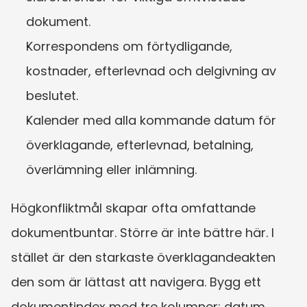
dokument.
Korrespondens om förtydligande, 
kostnader, efterlevnad och delgivning av 
beslutet.
Kalender med alla kommande datum för 
överklagande, efterlevnad, betalning, 
överlämning eller inlämning.
Högkonfliktmål skapar ofta omfattande 
dokumentbuntar. Större är inte bättre här. I 
stället är den starkaste överklagandeakten 
den som är lättast att navigera. Bygg ett 
dokumentindex med tre kolumner: datum, 