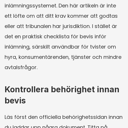
inlämningssystemet. Den här artikeln är inte 
ett löfte om att ditt krav kommer att godtas 
eller att tribunalen har jurisdiktion. I stället är 
det en praktisk checklista för bevis inför 
inlämning, särskilt användbar för tvister om 
hyra, konsumentärenden, tjänster och mindre 
avtalsfrågor.
Kontrollera behörighet innan 
bevis
Läs först den officiella behörighetssidan innan 
du laddar upp några dokument. Titta på 