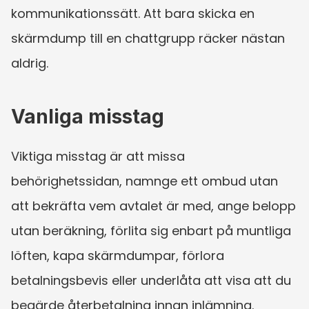
kommunikationssätt. Att bara skicka en 
skärmdump till en chattgrupp räcker nästan 
aldrig.
Vanliga misstag
Viktiga misstag är att missa 
behörighetssidan, namnge ett ombud utan 
att bekräfta vem avtalet är med, ange belopp 
utan beräkning, förlita sig enbart på muntliga 
löften, kapa skärmdumpar, förlora 
betalningsbevis eller underlåta att visa att du 
begärde återbetalning innan inlämning. 