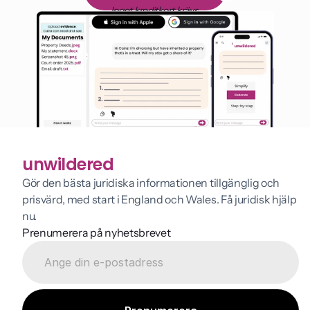
Inget kreditkort krävs
unwildered
Gör den bästa juridiska informationen tillgänglig och 
prisvärd, med start i England och Wales. Få juridisk hjälp 
nu.
Prenumerera på nyhetsbrevet