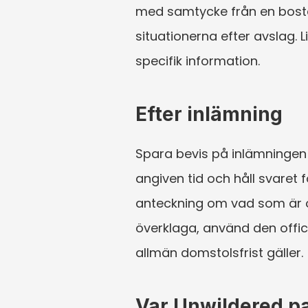
med samtycke från en bosta
situationerna efter avslag.
specifik information.
Efter inlämning
Spara bevis på inlämningen
angiven tid och håll svaret
anteckning om vad som är ö
överklaga, använd den offici
allmän domstolsfrist gäller.
Var Unwildered pa