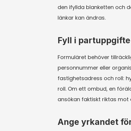
den ifyllda blanketten och 
länkar kan ändras.
Fyll i partuppgift
Formuläret behöver tillräckl
personnummer eller organis
fastighetsadress och roll: 
roll. Om ett ombud, en föräld
ansökan faktiskt riktas mot 
Ange yrkandet för