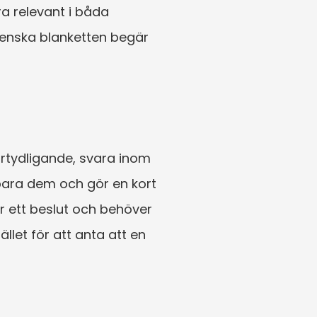
 relevant i båda 
venska blanketten begär 
tydligande, svara inom 
para dem och gör en kort 
ett beslut och behöver 
let för att anta att en 