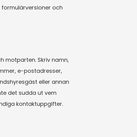
 formulärversioner och 
ch motparten. Skriv namn, 
mmer, e-postadresser, 
ndshyresgäst eller annan 
inte det sudda ut vem 
ändiga kontaktuppgifter.