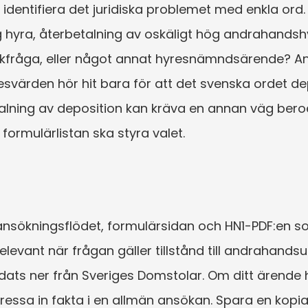
, identifiera det juridiska problemet med enkla ord. Är
 hyra, återbetalning av oskäligt hög andrahandsh
ickfråga, eller något annat hyresnämndsärende? Ant
esvärden hör hit bara för att det svenska ordet d
alning av deposition kan kräva en annan väg bero
formulärlistan ska styra valet.
 ansökningsflödet, formulärsidan och HN1-PDF:en som
evant när frågan gäller tillstånd till andrahandsu
ats ner från Sveriges Domstolar. Om ditt ärende har
 pressa in fakta i en allmän ansökan. Spara en kop