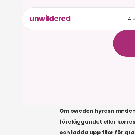
unwildered
AI-
C
h
a
t
t
r
e
l
e
v
a
Om sweden hyresn mnden fo
föreläggandet eller korres
och ladda upp filer för gr