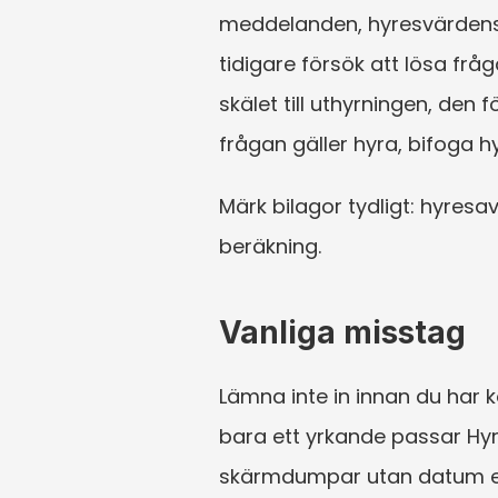
meddelanden, hyresvärdens e
tidigare försök att lösa fr
skälet till uthyrningen, den
frågan gäller hyra, bifoga 
Märk bilagor tydligt: hyresa
beräkning.
Vanliga misstag
Lämna inte in innan du har k
bara ett yrkande passar Hyr
skärmdumpar utan datum eller