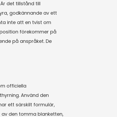
 det tillstånd till 
yra, godkännande av ett 
a inte att en tvist om 
eposition förekommer på 
ende på anspråket. De 
 officiella 
thyrning. Använd den 
 ett särskilt formulär, 
ia av den tomma blanketten, 