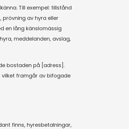
nna. Till exempel: tillstånd 
 prövning av hyra eller 
ed en lång känslomässig 
hyra, meddelanden, avslag, 
e bostaden på [adress]. 
 vilket framgår av bifogade 
nt finns, hyresbetalningar, 