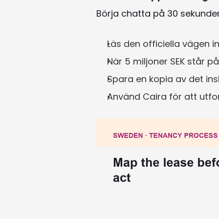
Börja chatta på 30 sekunde
Läs den officiella vägen i
När 5 miljoner SEK står på
Spara en kopia av det in
Använd Caira för att utfo