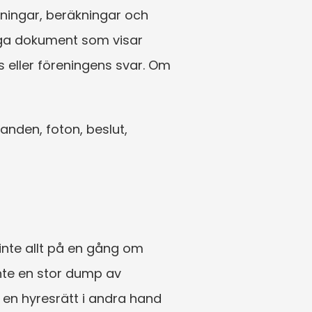
ningar, beräkningar och 
oga dokument som visar 
 eller föreningens svar. Om 
nden, foton, beslut, 
inte allt på en gång om 
te en stor dump av 
 en hyresrätt i andra hand 