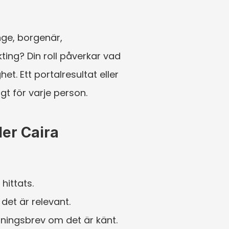
ge, borgenär, 
ng? Din roll påverkar vad 
. Ett portalresultat eller 
gt för varje person.
er Caira
hittats.
det är relevant.
ingsbrev om det är känt.