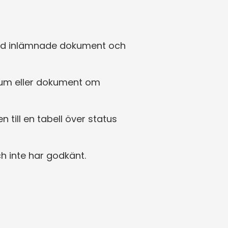
med inlämnade dokument och 
ium eller dokument om 
ll en tabell över status 
h inte har godkänt.