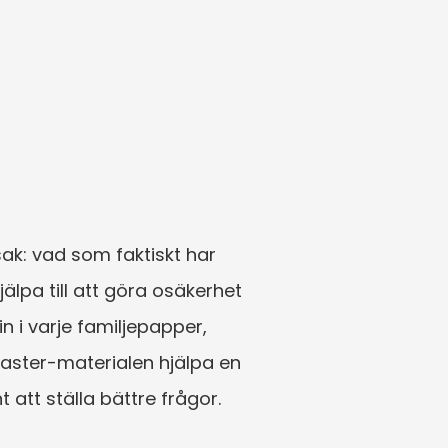
sak: vad som faktiskt har 
lpa till att göra osäkerhet 
 i varje familjepapper, 
aster-materialen hjälpa en 
att ställa bättre frågor.