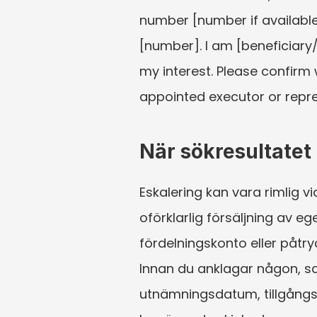
number [number if available
[number]. I am [beneficiary
my interest. Please confirm 
appointed executor or repre
När sökresultatet 
Eskalering kan vara rimlig 
oförklarlig försäljning av e
fördelningskonto eller påtr
Innan du anklagar någon, s
utnämningsdatum, tillgångsi