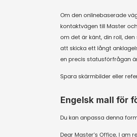
Om den onlinebaserade vägen i
kontaktvägen till Master oc
om det är känt, din roll, de
att skicka ett långt anklag
en precis statusförfrågan än
Spara skärmbilder eller ref
Engelsk mall för 
Du kan anpassa denna form
Dear Master’s Office, I am r