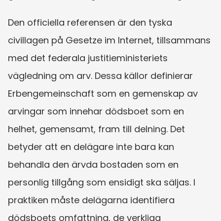
Den officiella referensen är den tyska 
civillagen på Gesetze im Internet, tillsammans 
med det federala justitieministeriets 
vägledning om arv. Dessa källor definierar 
Erbengemeinschaft som en gemenskap av 
arvingar som innehar dödsboet som en 
helhet, gemensamt, fram till delning. Det 
betyder att en delägare inte bara kan 
behandla den ärvda bostaden som en 
personlig tillgång som ensidigt ska säljas. I 
praktiken måste delägarna identifiera 
dödsboets omfattning, de verkliga 