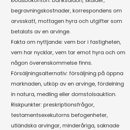
Dödsbokonton: banksaldon, skulder, 
begravningskostnader, korrespondens om 
arvsskatt, mottagen hyra och utgifter som 
betalats av en arvinge.
Fakta om nyttjande: vem bor i fastigheten, 
vem har nycklar, vem tar emot hyra och om 
någon överenskommelse finns.
Försäljningsalternativ: försäljning på öppna 
marknaden, utköp av en arvinge, fördelning 
in natura, medling eller domstolsauktion.
Riskpunkter: preskriptionsfrågor, 
testamentsexekutorns befogenheter, 
utländska arvingar, minderåriga, saknade 