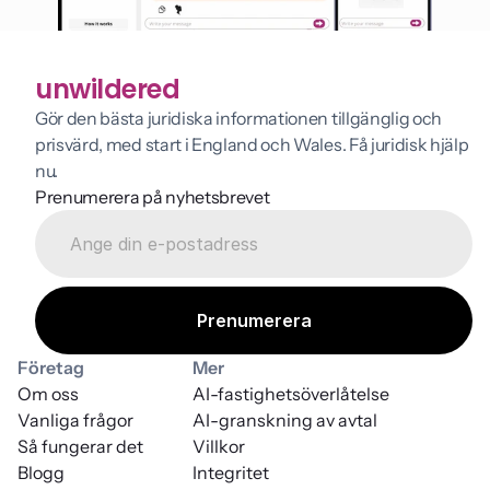
unwildered
Gör den bästa juridiska informationen tillgänglig och 
prisvärd, med start i England och Wales. Få juridisk hjälp 
nu.
Prenumerera på nyhetsbrevet
Företag
Mer
Om oss
AI-fastighetsöverlåtelse
Vanliga frågor
AI-granskning av avtal
Så fungerar det
Villkor
Blogg
Integritet