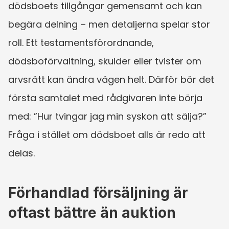
dödsboets tillgångar gemensamt och kan 
begära delning – men detaljerna spelar stor 
roll. Ett testamentsförordnande, 
dödsboförvaltning, skulder eller tvister om 
arvsrätt kan ändra vägen helt. Därför bör det 
första samtalet med rådgivaren inte börja 
med: ”Hur tvingar jag min syskon att sälja?” 
Fråga i stället om dödsboet alls är redo att 
delas.
Förhandlad försäljning är 
oftast bättre än auktion