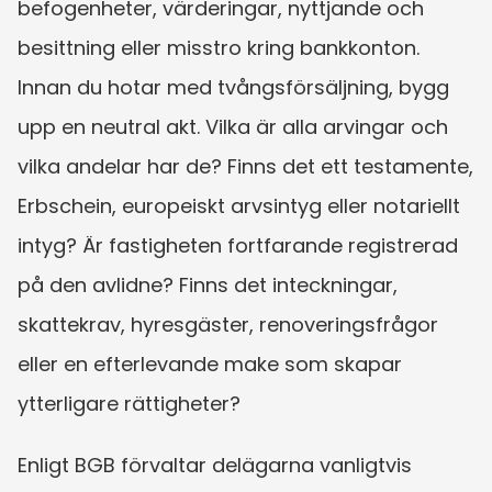
befogenheter, värderingar, nyttjande och 
besittning eller misstro kring bankkonton. 
Innan du hotar med tvångsförsäljning, bygg 
upp en neutral akt. Vilka är alla arvingar och 
vilka andelar har de? Finns det ett testamente, 
Erbschein, europeiskt arvsintyg eller notariellt 
intyg? Är fastigheten fortfarande registrerad 
på den avlidne? Finns det inteckningar, 
skattekrav, hyresgäster, renoveringsfrågor 
eller en efterlevande make som skapar 
ytterligare rättigheter?
Enligt BGB förvaltar delägarna vanligtvis 