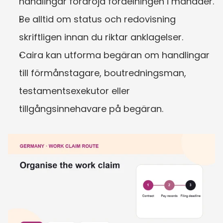
handlingar fördröja fördelningen i månader.
Be alltid om status och redovisning 
skriftligen innan du riktar anklagelser.
Caira kan utforma begäran om handlingar 
till förmånstagare, boutredningsman, 
testamentsexekutor eller 
tillgångsinnehavare på begäran.