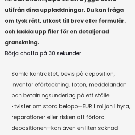
utifrån dina uppladdningar. Du kan fråga 
om tysk rätt, utkast till brev eller formulär, 
och ladda upp filer för en detaljerad 
granskning.
Börja chatta på 30 sekunder
Samla kontraktet, bevis på deposition, 
inventarieförteckning, foton, meddelanden 
och betalningsunderlag på ett ställe.
I tvister om stora belopp—EUR 1 miljon i hyra, 
reparationer eller risken att förlora 
depositionen—kan även en liten saknad 