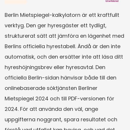
Berlin Mietspiegel-kalkylatorn är ett kraftfullt 
verktyg. Den ger hyresgäster ett tydligt, 
strukturerat sätt att jämföra en lägenhet med 
Berlins officiella hyrestabell. Ändå är den inte 
automatisk, och den ersätter inte att läsa ditt 
hyreshöjningsbrev eller hyresavtal. Den 
officiella Berlin-sidan hänvisar både till den 
onlinebaserade söktjänsten Berliner 
Mietspiegel 2024 och till PDF-versionen för 
2024. För att använda den väl, ange 
uppgifterna noggrant, spara resultatet och 
förstå vad utfallet kan bevisa, och vad det 