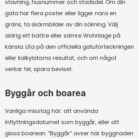
stavning, husnummer och stadsdel. Om din 
gata har flera poster eller ligger nära en 
gräns, ta skärmbilder av din sökning. Välj 
aldrig ett bättre eller sämre Wohnlage på 
känsla. Lita på den officiella gatuförteckningen 
eller kalkylatorns resultat, och om något 
verkar fel, spara beviset.
Byggår och boarea
Vanliga misstag här: att använda 
inflyttningsdatumet som byggår, eller att 
gissa boarean. ”Byggår” avser när byggnaden 