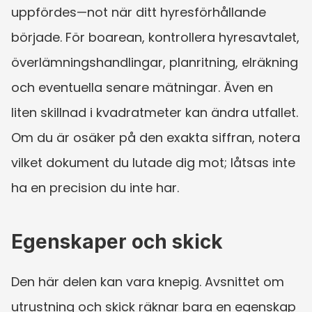
uppfördes—not när ditt hyresförhållande 
började. För boarean, kontrollera hyresavtalet, 
överlämningshandlingar, planritning, elräkning 
och eventuella senare mätningar. Även en 
liten skillnad i kvadratmeter kan ändra utfallet. 
Om du är osäker på den exakta siffran, notera 
vilket dokument du lutade dig mot; låtsas inte 
ha en precision du inte har.
Egenskaper och skick
Den här delen kan vara knepig. Avsnittet om 
utrustning och skick räknar bara en egenskap 