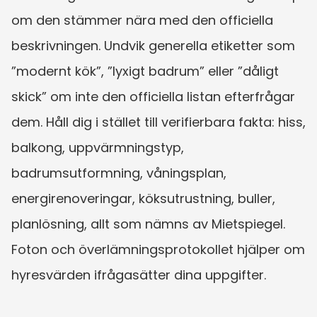
om den stämmer nära med den officiella 
beskrivningen. Undvik generella etiketter som 
”modernt kök”, ”lyxigt badrum” eller ”dåligt 
skick” om inte den officiella listan efterfrågar 
dem. Håll dig i stället till verifierbara fakta: hiss, 
balkong, uppvärmningstyp, 
badrumsutformning, våningsplan, 
energirenoveringar, köksutrustning, buller, 
planlösning, allt som nämns av Mietspiegel. 
Foton och överlämningsprotokollet hjälper om 
hyresvärden ifrågasätter dina uppgifter.