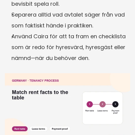
bevisbit spela roll.
Separera alltid vad avtalet säger från vad 
som faktiskt hände i praktiken.
Använd Caira för att ta fram en checklista 
som är redo för hyresvärd, hyresgäst eller 
nämnd—när du behöver den.