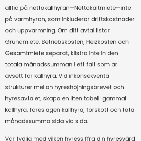
alltid på nettokallhyran—Nettokaltmiete—inte 
på varmhyran, som inkluderar driftskostnader 
och uppvärmning. Om ditt avtal listar 
Grundmiete, Betriebskosten, Heizkosten och 
Gesamtmiete separat, klistra inte in den 
totala månadssumman i ett fält som är 
avsett för kallhyra. Vid inkonsekventa 
strukturer mellan hyreshöjningsbrevet och 
hyresavtalet, skapa en liten tabell: gammal 
kallhyra, föreslagen kallhyra, förskott och total 
månadssumma sida vid sida.
Var tydlig med vilken hyressiffra din hyresvärd 