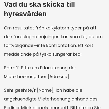
Vad du ska skicka till 
hyresvärden
Om resultatet från kalkylatorn tyder på att 
den föreslagna höjningen kan vara fel, be om 
förtydligande—inte konfrontation. Ett kort 
meddelande på tyska fungerar bra:
Betreff: Bitte um Erlaeuterung der 
Mieterhoehung fuer [Adresse]
Sehr geehrte/r [Name], ich habe die 
angekuendigte Mieterhoehung anhand des 
Berliner Mietspiegels geprueft. Bitte teilen Sie 