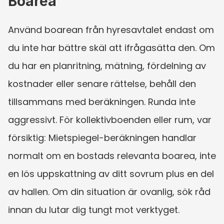
Boarea
Använd boarean från hyresavtalet endast om 
du inte har bättre skäl att ifrågasätta den. Om 
du har en planritning, mätning, fördelning av 
kostnader eller senare rättelse, behåll den 
tillsammans med beräkningen. Runda inte 
aggressivt. För kollektivboenden eller rum, var 
försiktig: Mietspiegel-beräkningen handlar 
normalt om en bostads relevanta boarea, inte 
en lös uppskattning av ditt sovrum plus en del 
av hallen. Om din situation är ovanlig, sök råd 
innan du lutar dig tungt mot verktyget.