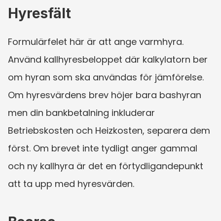
Hyresfält
Formulärfelet här är att ange varmhyra. 
Använd kallhyresbeloppet där kalkylatorn ber 
om hyran som ska användas för jämförelse. 
Om hyresvärdens brev höjer bara bashyran 
men din bankbetalning inkluderar 
Betriebskosten och Heizkosten, separera dem 
först. Om brevet inte tydligt anger gammal 
och ny kallhyra är det en förtydligandepunkt 
att ta upp med hyresvärden.