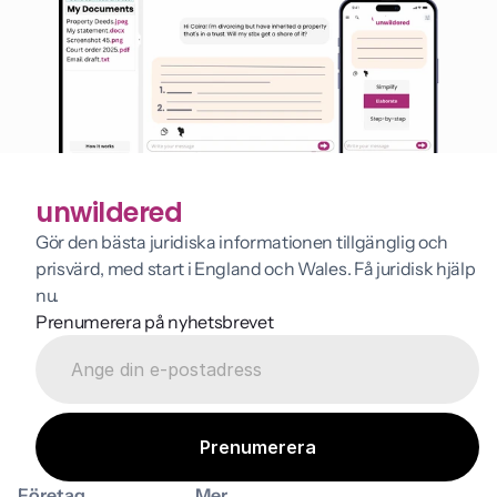
unwildered
Gör den bästa juridiska informationen tillgänglig och 
prisvärd, med start i England och Wales. Få juridisk hjälp 
nu.
Prenumerera på nyhetsbrevet
Företag
Mer