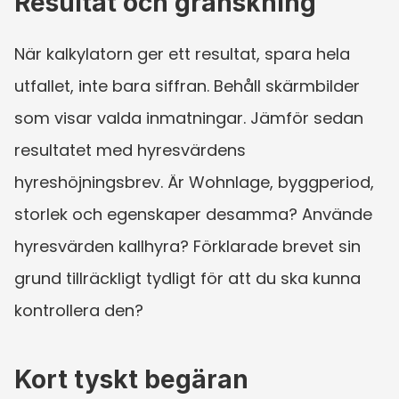
Resultat och granskning
När kalkylatorn ger ett resultat, spara hela 
utfallet, inte bara siffran. Behåll skärmbilder 
som visar valda inmatningar. Jämför sedan 
resultatet med hyresvärdens 
hyreshöjningsbrev. Är Wohnlage, byggperiod, 
storlek och egenskaper desamma? Använde 
hyresvärden kallhyra? Förklarade brevet sin 
grund tillräckligt tydligt för att du ska kunna 
kontrollera den?
Kort tyskt begäran