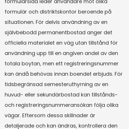
formulärsida leder användare mot olika 
formulär och distriktskontor beroende på 
situationen. För delvis användning av en 
självbebodd permanentbostad anger det 
officiella materialet en väg utan tillstånd för 
användning upp till en angiven andel av den 
totala boytan, men ett registreringsnummer 
kan ändå behövas innan boendet erbjuds. För 
tidsbegränsad semesteruthyrning av en 
huvud- eller sekundärbostad kan tillstånds- 
och registreringsnummeransökan följa olika 
vägar. Eftersom dessa skillnader är 
detaljerade och kan ändras, kontrollera den 