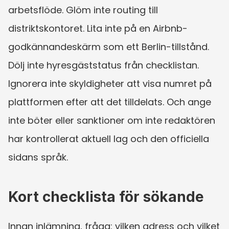
arbetsflöde. Glöm inte routing till 
distriktskontoret. Lita inte på en Airbnb-
godkännandeskärm som ett Berlin-tillstånd. 
Dölj inte hyresgäststatus från checklistan. 
Ignorera inte skyldigheter att visa numret på 
plattformen efter att det tilldelats. Och ange 
inte böter eller sanktioner om inte redaktören 
har kontrollerat aktuell lag och den officiella 
sidans språk.
Kort checklista för sökande
Innan inlämning, fråga: vilken adress och vilket 