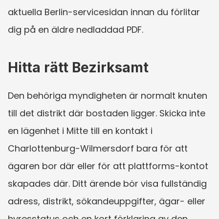
aktuella Berlin-servicesidan innan du förlitar 
dig på en äldre nedladdad PDF.
Hitta rätt Bezirksamt
Den behöriga myndigheten är normalt knuten 
till det distrikt där bostaden ligger. Skicka inte 
en lägenhet i Mitte till en kontakt i 
Charlottenburg-Wilmersdorf bara för att 
ägaren bor där eller för att plattforms-kontot 
skapades där. Ditt ärende bör visa fullständig 
adress, distrikt, sökandeuppgifter, ägar- eller 
hyresstatus och en kort förklaring av den 