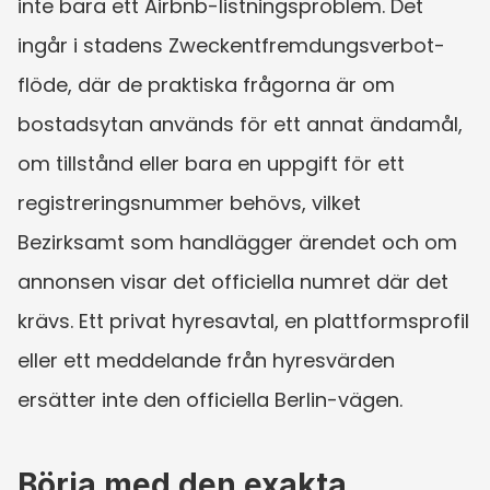
inte bara ett Airbnb-listningsproblem. Det 
ingår i stadens Zweckentfremdungsverbot-
flöde, där de praktiska frågorna är om 
bostadsytan används för ett annat ändamål, 
om tillstånd eller bara en uppgift för ett 
registreringsnummer behövs, vilket 
Bezirksamt som handlägger ärendet och om 
annonsen visar det officiella numret där det 
krävs. Ett privat hyresavtal, en plattformsprofil 
eller ett meddelande från hyresvärden 
ersätter inte den officiella Berlin-vägen.
Börja med den exakta 