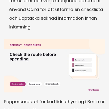
formuläret och varje stödjande dokument.
Använd Caira för att utforma en checklista 
och upptäcka saknad information innan 
inlämning.
Pappersarbetet för korttidsuthyrning i Berlin är 