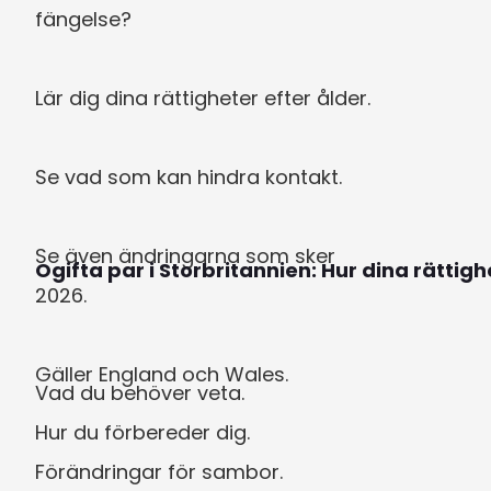
fängelse?

Lär dig dina rättigheter efter ålder.

Se vad som kan hindra kontakt.

Se även ändringarna som sker 
Ogifta par i Storbritannien: Hur dina rätti
2026.

Gäller England och Wales.
Vad du behöver veta.

Hur du förbereder dig.

Förändringar för sambor.