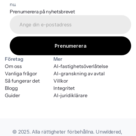
nu.
Prenumerera på nyhetsbrevet
Företag
Mer
Om oss
AI-fastighetsöverlåtelse
Vanliga frågor
AI-granskning av avtal
Så fungerar det
Villkor
Blogg
Integritet
Guider
AI-juridiklärare
© 2025. Alla rättigheter förbehållna. Unwildered, 