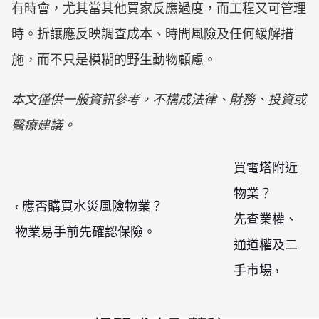
有時會，尤其當其他買家反應過度，而工程又可管理
時。折讓應反映調查成本、時間風險及任何緩解措
施，而不只是模糊的野生動物顧慮。
本文僅供一般資訊參考，不構成法律、財務、投資或
醫療建議。
買電塔附近
物業？

‹ 應否購買水災風險物業？

先查業權、
物業易手前先確認保險。
通道權及二
手市場 ›