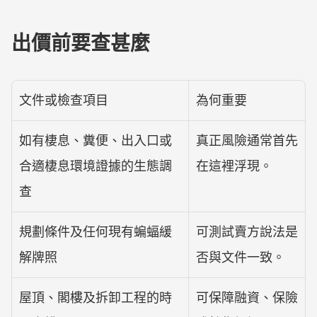
出價前要查甚麼
文件或檢查項目
為何重要
如有棲息、糞便、出入口或
真正風險通常首先
合適棲息環境證據的生態調
在這裡浮現。
查
規劃條件及任何現有蝙蝠緩
可測試賣方說法是
解牌照
否與文件一致。
屋頂、閣樓及拆卸工程的時
可保障融資、保險