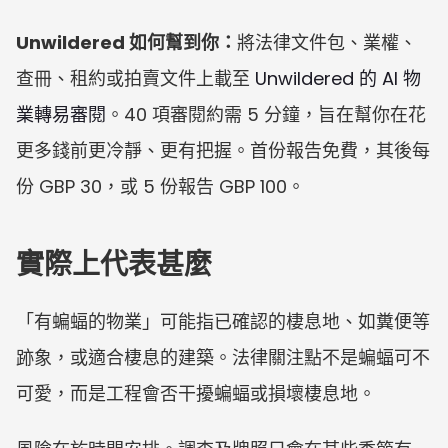
Unwildered 如何幫到你：
將法律文件包、業權、
查冊、租約或拍賣文件上載至 
Unwildered 的 AI 物
業轉易審閱
。40 項審閱約需 5 分鐘，旨在幫你在花
更多錢前更冷靜、更有把握。首份報告免費，其後每
份 GBP 30，或 5 份報告 GBP 100。
實際上代表甚麼
「有蝙蝠的物業」可能指已確認的棲息地、如糞便等
跡象，或適合棲息的建築。法律關注點不是蝙蝠可不
可愛，而是工程會否干擾蝙蝠或損壞棲息地。