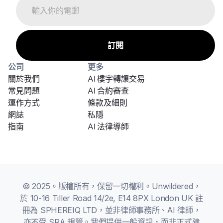
公司
更多
關於我們
AI 樓宇轉讓交易
常見問題
AI 合約審查
運作方式
條款及細則
網誌
私隱
指南
AI 法律導師
© 2025。版權所有，保留一切權利。Unwildered，
於 10-16 Tiller Road 14/2e, E14 8PX London UK 註
冊為 SPHEREIQ LTD，並非律師事務所、AI 律師，
亦不受 SRA 規管。我們提供一般資訊，而非正式建