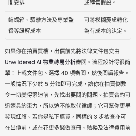
間安排
或轉售假設。
蝙蝠箱、驅離方法及專業監
可將模糊憂慮轉化
督等緩解成本
為有成本的決定。
如果你在拍賣買樓，出價前先將法律文件包交由 
Unwildered AI 物業轉易分析
審閱。流程設計得很簡
單：上載文件包、選擇 40 項審閱，然後閱讀報告。
一般情況下少於 5 分鐘即可完成，讓你在拍賣倒數
令一切變得緊迫前，先找出要問的問題。拍賣合約可
迅速具約束力，所以這不能取代律師；它可幫你更早
發現紅旗。若你是私下購買，同樣的 3 步檢查亦可
在出價前，或在花更多錢做查冊、驗樓及法律費用前