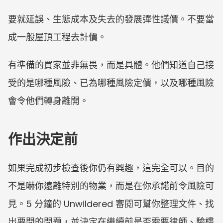
要就延誤、生態成本及失去的發展彈性議價。不要當
成一般屋頂工程去計價。
有準備的買家並非無畏，而是具體。他們知道自己接
受的是哪種風險、已為哪種風險定價，以及哪種風險
會令他們轉身離開。
作出決定前
如果完成初步檢查後你仍有興趣，這完全可以。目的
不是嚇你遠離特別的物業，而是在你承諾前令風險可
見。5 分鐘的 Unwildered 審閱可幫你整理文件、找
出要問的問題，並決定在繼續前是否需要律師、驗樓