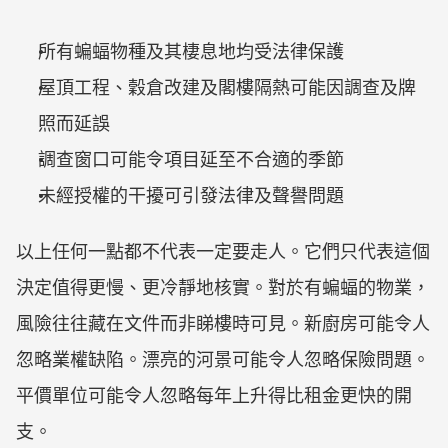
所有蝙蝠物種及其棲息地均受法律保護
屋頂工程、穀倉改建及閣樓隔熱可能因調查及牌
照而延誤
調查窗口可能令項目延至不合適的季節
未經授權的干擾可引發法律及聲譽問題
以上任何一點都不代表一定要走人。它們只代表這個
決定值得更慢、更冷靜地核實。對於有蝙蝠的物業，
風險往往藏在文件而非睇樓時可見。新廚房可能令人
忽略業權缺陷。漂亮的河景可能令人忽略保險問題。
平價單位可能令人忽略每年上升得比租金更快的開
支。