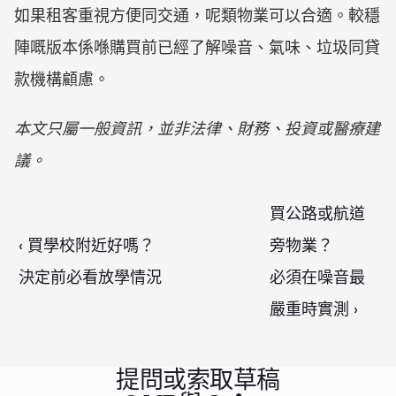
如果租客重視方便同交通，呢類物業可以合適。較穩
陣嘅版本係喺購買前已經了解噪音、氣味、垃圾同貸
款機構顧慮。
本文只屬一般資訊，並非法律、財務、投資或醫療建
議。
買公路或航道
‹ 買學校附近好嗎？

旁物業？

決定前必看放學情況
必須在噪音最
嚴重時實測 ›
提問或索取草稿