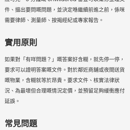
件、搵出要問嘅問題，並決定喺繼續前進之前，係咪
需要律師、測量師、按揭經紀或專家報告。
實用原則
如果對「有咩問題？」嘅答案好含糊，就先停一停，
要求可以證明答案嘅文件。對於鄰近商舖或夜間送貨
嘅物業，含糊就等於昂貴。要求文件、核實法律狀
況、為最壞但合理嘅情況定價，並預留足夠緩衝應付
延誤。
常見問題