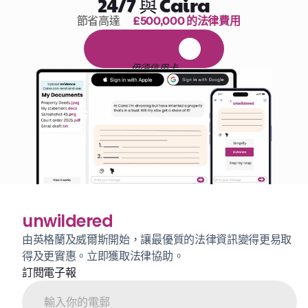
24/7 與 Caira
節省高達 
£500,000 的法律費用
1,000 小時的閱讀
免
費
1
4
天
試
用
毋須信用卡
unwildered
由英格蘭及威爾斯開始，讓最優質的法律資訊變得更易取
得及更實惠。立即獲取法律協助。
訂閱電子報