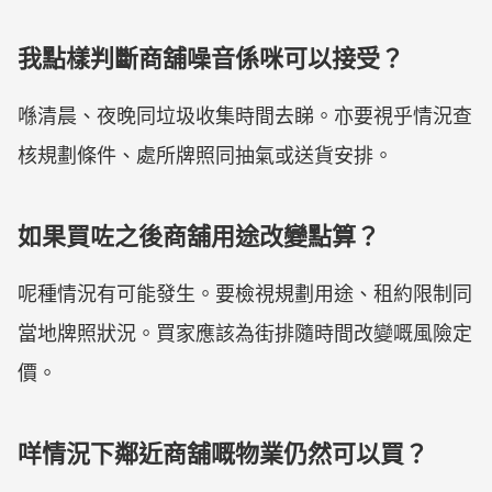
我點樣判斷商舖噪音係咪可以接受？
喺清晨、夜晚同垃圾收集時間去睇。亦要視乎情況查
核規劃條件、處所牌照同抽氣或送貨安排。
如果買咗之後商舖用途改變點算？
呢種情況有可能發生。要檢視規劃用途、租約限制同
當地牌照狀況。買家應該為街排隨時間改變嘅風險定
價。
咩情況下鄰近商舖嘅物業仍然可以買？