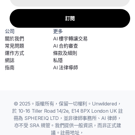
公司
更多
關於我們
AI 樓宇轉讓交易
常見問題
AI 合約審查
運作方式
條款及細則
網誌
私隱
指南
AI 法律導師
© 2025。版權所有，保留一切權利。Unwildered，
於 10-16 Tiller Road 14/2e, E14 8PX London UK 註
冊為 SPHEREIQ LTD，並非律師事務所、AI 律師，
亦不受 SRA 規管。我們提供一般資訊，而非正式建
議。註冊地址，