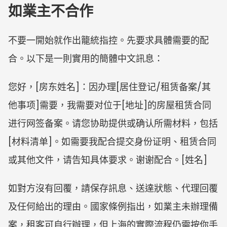
如業主不合作
不要一開始就作出籠統指控。先要求具體需要的配
合。以下是一則實用的簡體中文訊息：
您好，[房东姓名]：因办理[居住登记/租赁备案/其
他事项]需要，我需要对位于[地址]的房屋租赁合同
进行网签备案。请您协助提供或确认所需材料，包括
[材料清单]。如需要我配合提交身份证明、租赁合同
或其他文件，请告知具体要求。谢谢配合。[姓名]
如對方沒有回覆，請保存訊息、送達狀態、代理回覆
及任何給出的理由。國家條例指出，如業主未辦理備
案，租客可自行辦理，但上海的實際流程仍需按你手