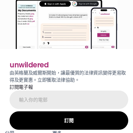
unwildered
由英格蘭及威爾斯開始，讓最優質的法律資訊變得更易取
得及更實惠。立即獲取法律協助。
訂閱電子報