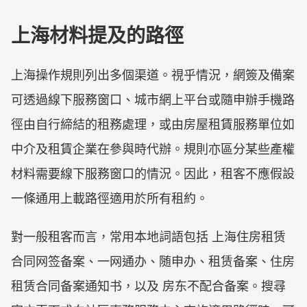
上海材料提及的路徑
上海操作規則列出多個渠道。視乎情況，網簽及備案
可透過線下服務窗口、城市網上平台或隨申辦手機路
徑由自行締結的租務處理，或由房屋租賃服務單位如
中介及租賃企業在參與時代辦。規則亦區分某些產權
材料需要線下服務窗口的情況。因此，租客不應假設
一條通用上載路徑適用於所有租約。
對一般租客而言，常用本地詞語包括 上海住房租赁
合同网签备案、一网通办、随申办、租赁备案、住房
租赁合同备案通知书，以及 房东不配合备案。搜尋