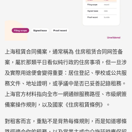
上海租賃合同備案，通常稱為 住房租赁合同网签备
案，屬於那類平日看似純行政的住房事項，但一旦涉
及實際用途便會變得重要：居住登記、學校或公共服
務文件、地址證明，或爭議中是否已妥善記錄租務。
上海官方材料指向全市一網通辦服務路徑、市級網簽
備案操作規則，以及國家《住房租賃條例》。
對租客而言，重點不是背熟每條規則，而是知道哪條
路徑適合你的租務，以及當業主或中介拖延時應保留