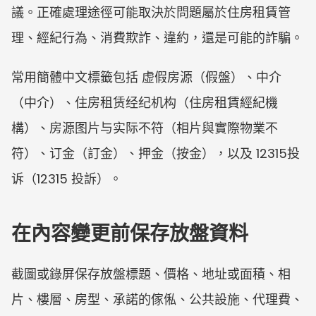
議。正確處理途徑可能取決於問題屬於住房租賃管
理、經紀行為、消費欺詐、違約，還是可能的詐騙。
常用簡體中文標籤包括 虚假房源（假盤）、中介
（中介）、住房租赁经纪机构（住房租賃經紀機
構）、房源图片与实际不符（相片與實際物業不
符）、订金（訂金）、押金（按金），以及 12315投
诉（12315 投訴）。
在內容變更前保存放盤資料
截圖或錄屏保存放盤標題、價格、地址或面積、相
片、樓層、房型、承諾的傢俬、公共設施、代理費、