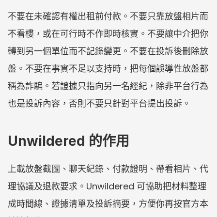
不要在未確認有權出租前付款。不要只靠放盤相片而
不看樓，或在可行時不作即時核實。不要讓中介把你
轉到另一個單位而不記錄變更。不要在投訴後刪除放
盤。不要在事實不足以支持時，把每個誤導性放盤都
稱為詐騙。若證據只指向另一名經紀，除非平台行為
也是投訴內容，否則不要只針對平台提出投訴。
Unwildered 的作用
上載放盤截圖、聊天紀錄、付款證明、帶看相片、代
理協議及退款要求。Unwildered 可協助把材料整理
成時間線、證據清單及投訴摘要，方便你再按官方本