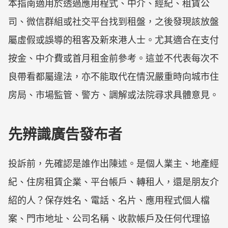
本指南適用於透過應用程式、中介、經紀、租賃公
司、微信群組或社交平台找到租盤，之後發現該放盤
屬虛假或誤導的租客及新來港人士。尤其適合在支付
按金、中介費或首月租金前參考。這並不代表每次不
良帶看都屬違法，亦不能取代在情況嚴重時向城市住
房局、市場監管、警方、調解或法院尋求具體意見。
先辨識廣告發布者
投訴前，先確認是誰作出陳述。是個人業主、地產經
紀、住房租賃企業、平台帳戶、轉租人，還是朋友介
紹的人？保存姓名、電話、名片、應用程式個人檔
案、門市地址、公司名稱、收款帳戶及任何代理協