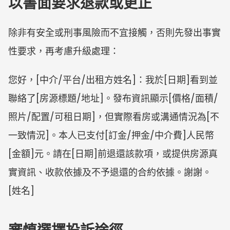
以書面要求退款或更正
除非有安全或刑事風險而不宜接觸，否則先發出事實
性要求，再考慮升級處理：
您好，[中介/平台/出租方姓名]：我於[日期]看到並
聯絡了[房源標題/地址]。發布資訊顯示[價格/面積/
照片/配置/可租日期]，但實際看房或溝通情況為[不
一致情況]。本人已支付[訂金/押金/中介費]人民幣
[金額]元。請在[日期]前退還該款項，或提供房源真
實資訊、收款依據及不予退還的合約依據。謝謝。
[姓名]