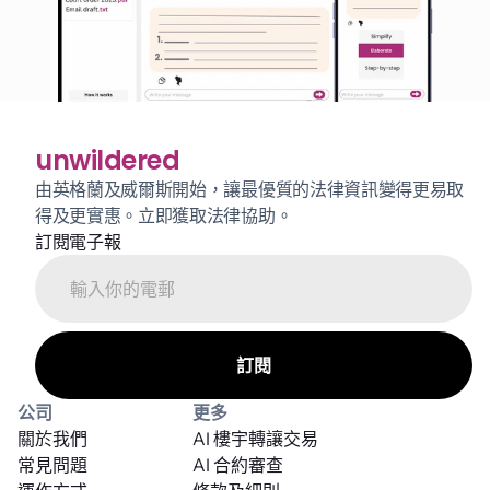
unwildered
由英格蘭及威爾斯開始，讓最優質的法律資訊變得更易取
得及更實惠。立即獲取法律協助。
訂閱電子報
公司
更多
關於我們
AI 樓宇轉讓交易
常見問題
AI 合約審查