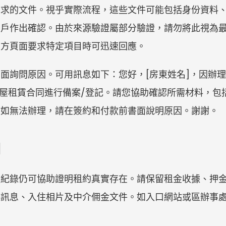
要求的文件。視乎實際流程，這些文件可能包括身份資料
帳戶作出確認。由於來源驗證屬部分驗證，請勿將此視為
官方頁面要求特定項目時可迅速回應。
面詢問原因。可用訊息如下：您好，[房東姓名]，因辦理[
房屋租賃合同進行備案/登記。請您協助確認所需材料，包
。如無法辦理，請在簽約和付款前書面說明原因。謝謝。
明
款紀錄仍可協助證明租約真實存在。請保留租金收據、押
匙訊息、入住相片及中介佣金文件。如入口網站或區辦事