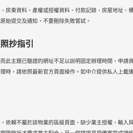
同、房東資料、產權或授權資料、付款記錄、房屋地址、
留原始提交及通知，不要刪除失敗嘗試。
要照抄指引
，而此主題已驗證的網址不足以說明固定辦理時間、申請
辦理時，請依照最新官方頁面操作。如中介提供私人上載
結、依賴不屬於該物業的區級頁面、缺少業主授權、輸入