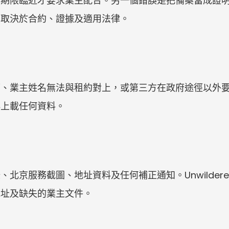
個期限臨近才要求業主配合。另一個錯誤是把備案當成證
仍取決於合約、證據及適用法律。
符、業主姓名無法與租約對上，或第三方在政府途徑以外
再上載任何資料。
北京服務截圖、地址資料及任何補正通知。Unwilder
地址及缺失的業主文件。