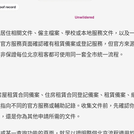
、居住相關文件、僱主檔案、學校或本地服務文件，以及
京官方服務頁面確認確有租賃備案或登記服務，但官方來
而非保證每位北京租客都可使用同一套全市統一流程。
房屋租賃合同備案、住房租賃合同登記備案、租賃備案、網
能指向不同的官方服務或輔助記錄。收集文件前，先確認
交，還是你為其他申請所需的文件。
人或某一查詢功能的頁面，就足以證明整個北京流程適用