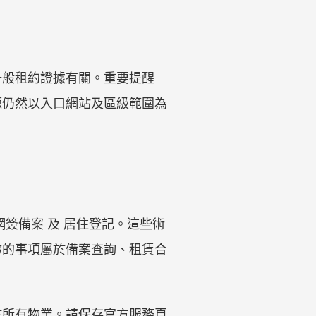
一般租約證據有關。重要提醒
源仍然以入口網站及區級範圍為
簽備案 及 居住登記。這些術
你的事項屬於備案查詢、租賃合
於所有物業。請保存官方服務頁