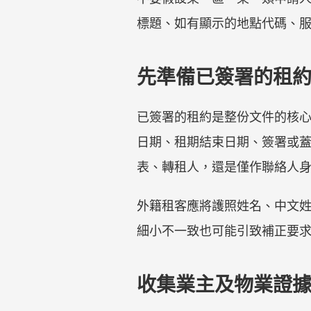
標題、如有顯示的地點代碼、
先準備已簽署的租
已簽署的租約是整份文件的核
日期、租期結束日期、簽署或
表、轉租人，還是僅作聯絡人
外籍租客應將護照姓名、中文
細小不一致也可能引致補正要
收集業主及物業證