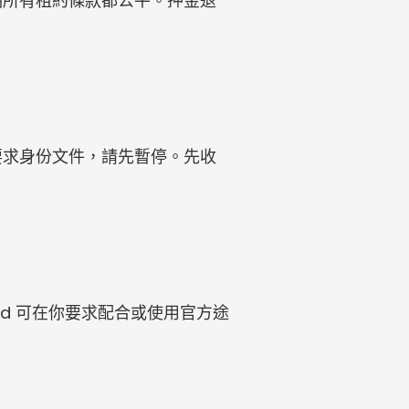
明所有租約條款都公平。押金退
要求身份文件，請先暫停。先收
ed 可在你要求配合或使用官方途