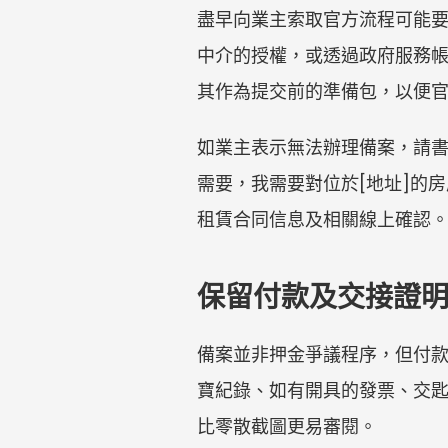
盡早向業主索取官方流程可能
中介的授權，或透過政府服務
其作為提交前的準備包，以便
如業主表示無法辦理備案，請書
需要，我需要對位於[地址]的
租賃合同信息及相關線上確認
保留付款及交接證
備案並非押金爭議程序，但付
寶紀錄、如有開具的發票、交
比零散截圖更易審閱。