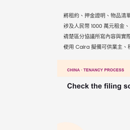
將租約、押金證明、物品清
涉及人民幣 1000 萬元
清楚區分協議所寫內容與實
使用 Caira 擬備可供業