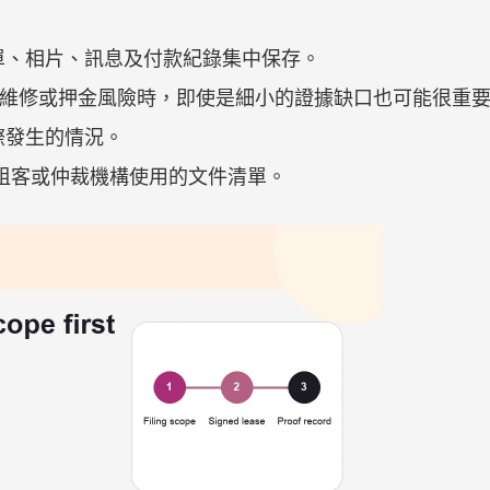
單、相片、訊息及付款紀錄集中保存。
租金、維修或押金風險時，即使是細小的證據缺口也可能很重
際發生的情況。
主、租客或仲裁機構使用的文件清單。