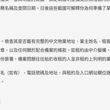
服務名稱及查閱日期。日後這些截圖可解釋你為何準備了
約
心。檢查其是否載有完整的中文物業地址、業主姓名、租
蓋章，以及任何關於配合備案的條款。如租約由中介擬備
身份簽署。備案問題往往始於收租的人並非租約上列明的
姓名（如有）、電話號碼及地址，與租約及入口網站欄位
求。
據