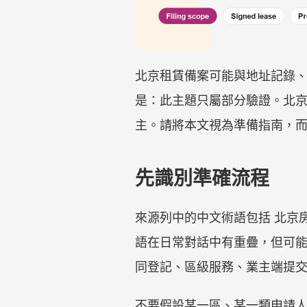
北京租賃備案可能與地址記錄
是：此主題只屬部分驗證。北
主。請將本文視為準備指南，
先識別準確流程
來源列中的中文術語包括 北京
語在日常對話中有重疊，但可
同登記、區級服務、業主端提
不要假設某一區、某一類申請