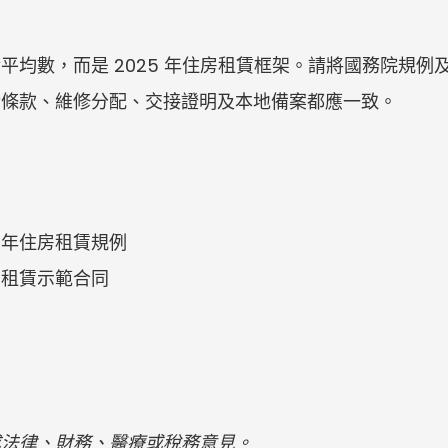
平均數，而是 2025 年住房租賃框架。請將國務院規例
金條款、維修分配、交接證明及本地備案都應一致。
 年住房租賃規例
房租賃示範合同
成法律、財務、醫療或稅務意見。