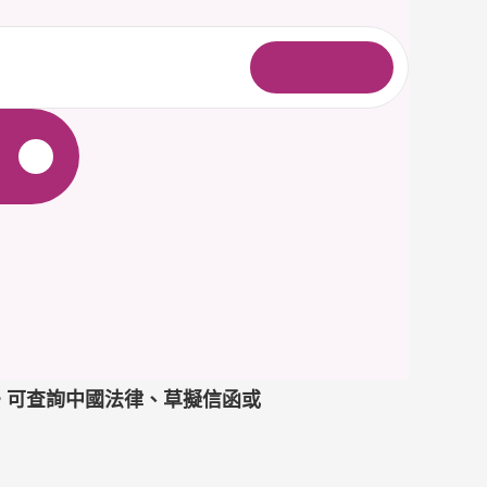
登
入
單。可查詢中國法律、草擬信函或