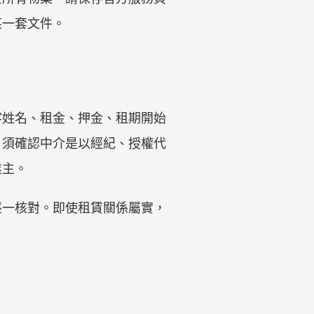
某一套文件。
客姓名、租金、押金、租期開始
，須確認中介是以經紀、授權代
業主。
逐一核對。即使租賃關係屬實，