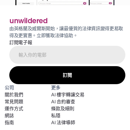
unwildered
由英格蘭及威爾斯開始，讓最優質的法律資訊變得更易取
得及更實惠。立即獲取法律協助。
訂閱電子報
公司
更多
關於我們
AI 樓宇轉讓交易
常見問題
AI 合約審查
運作方式
條款及細則
網誌
私隱
指南
AI 法律導師