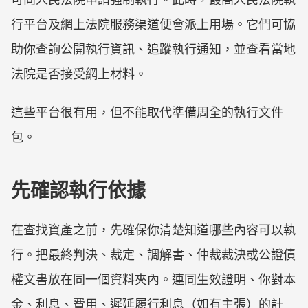
行平台及網上法院服務渠道便會派上用場。它們可協
助你查詢公開執行資訊、追蹤執行通知，並查看當地
法院是否接受網上材料。
這些平台很有用，但不能取代準備周全的執行文件
包。
先確認執行依據
在查找資產之前，先確保你清楚知道哪些內容可以執
行。把最終判決、裁定、調解書、仲裁裁決或公證債
權文書放在同一個資料夾內。連同生效證明、你對本
金、利息、費用、遲延履行利息（如有主張）的計