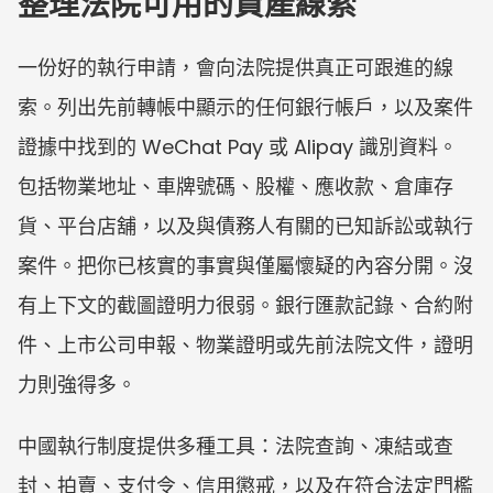
整理法院可用的資產線索
一份好的執行申請，會向法院提供真正可跟進的線
索。列出先前轉帳中顯示的任何銀行帳戶，以及案件
證據中找到的 WeChat Pay 或 Alipay 識別資料。
包括物業地址、車牌號碼、股權、應收款、倉庫存
貨、平台店舖，以及與債務人有關的已知訴訟或執行
案件。把你已核實的事實與僅屬懷疑的內容分開。沒
有上下文的截圖證明力很弱。銀行匯款記錄、合約附
件、上市公司申報、物業證明或先前法院文件，證明
力則強得多。
中國執行制度提供多種工具：法院查詢、凍結或查
封、拍賣、支付令、信用懲戒，以及在符合法定門檻