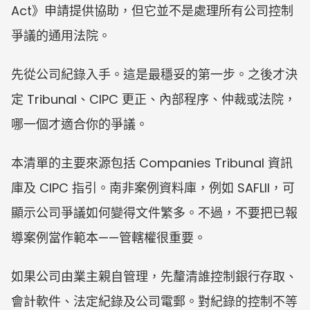
Act》申請提供協助，但它並不是處理所有公司控制
爭議的通用法院。
先從公司紀錄入手。這是最穩妥的第一步。之後才決
定 Tribunal、CIPC 更正、內部程序、仲裁或法院，
哪一個才適合你的爭議。
本清單的主要來源包括 Companies Tribunal 資訊
庫及 CIPC 指引。南非案例資料庫，例如 SAFLII，可
顯示公司爭議如何變得文件繁多。不過，不要把已報
導案例當作範本——管轄權很重要。
如果公司由業主親自管理，先釐清誰控制銀行存取、
會計軟件、法定紀錄及公司電郵。對紀錄的控制不等