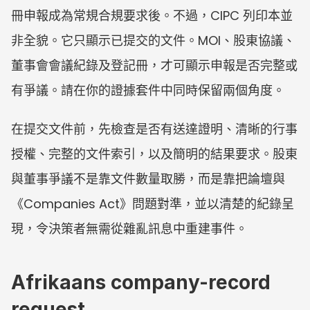
冊申報成為常規合規要求後。不過，CIPC 列印本並
非全貌。它只顯示已提交的文件。MOI、股東協議、
董事會會議紀錄及登記冊，才可顯示申報是否完整或
有爭議。請在你的證據套件中同時保留兩個角度。
在提交文件前，先檢查是否有送達證明、清晰的行事
授權、完整的文件索引，以及簡明的結果要求。股東
與董事爭議不是靠文件數量取勝，而是靠把論壇與
《Companies Act》問題對準，並以清楚的紀錄呈
現，令決策者無需從雜亂訊息中重建事件。
Afrikaans company-record 
request