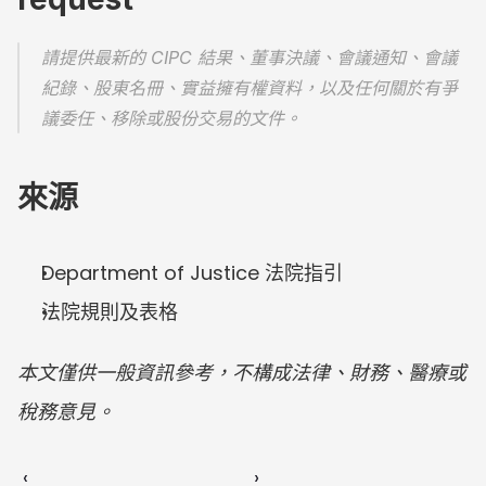
請提供最新的 CIPC 結果、董事決議、會議通知、會議
紀錄、股東名冊、實益擁有權資料，以及任何關於有爭
議委任、移除或股份交易的文件。
來源
Department of Justice 法院指引
法院規則及表格
本文僅供一般資訊參考，不構成法律、財務、醫療或
稅務意見。
‹ 
 ›