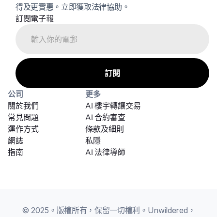
得及更實惠。立即獲取法律協助。
訂閱電子報
公司
更多
關於我們
AI 樓宇轉讓交易
常見問題
AI 合約審查
運作方式
條款及細則
網誌
私隱
指南
AI 法律導師
© 2025。版權所有，保留一切權利。Unwildered，