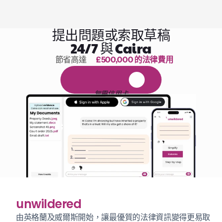
提出問題或索取草稿
24/7 與 Caira
節省高達 
£500,000 的法律費用
1,000 小時的閱讀
免
費
1
4
天
試
用
無需信用卡
unwildered
由英格蘭及威爾斯開始，讓最優質的法律資訊變得更易取