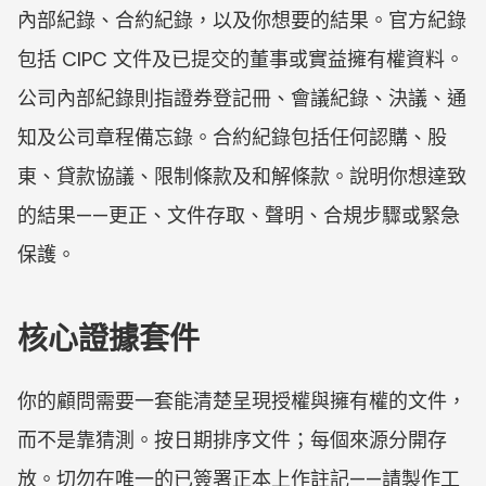
內部紀錄、合約紀錄，以及你想要的結果。官方紀錄
包括 CIPC 文件及已提交的董事或實益擁有權資料。
公司內部紀錄則指證券登記冊、會議紀錄、決議、通
知及公司章程備忘錄。合約紀錄包括任何認購、股
東、貸款協議、限制條款及和解條款。說明你想達致
的結果——更正、文件存取、聲明、合規步驟或緊急
保護。
核心證據套件
你的顧問需要一套能清楚呈現授權與擁有權的文件，
而不是靠猜測。按日期排序文件；每個來源分開存
放。切勿在唯一的已簽署正本上作註記——請製作工