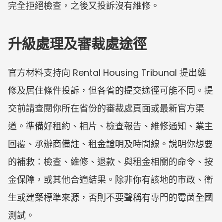
完全拒絕檢查，之後又投訴沒有維修。
升級處理及審裁處途徑
官方材料支持向 Rental Housing Tribunal 提出維
修及居住條件投訴，但各省的提交途徑可能不同。提
交前請查閱你所在省份的審裁處頁面或最新官方渠
道。準備好租約、相片、檢查報告、維修通知、業主
回覆、承辦商備註、租金證明及時間線。說明你想要
的補救：檢查、維修、退款、與租金相關的命令、按
金保障，或其他合適結果。除非你有該地的市政、衛
生或建築標準來源，否則不要聲稱有專門的霉菌全國
測試。