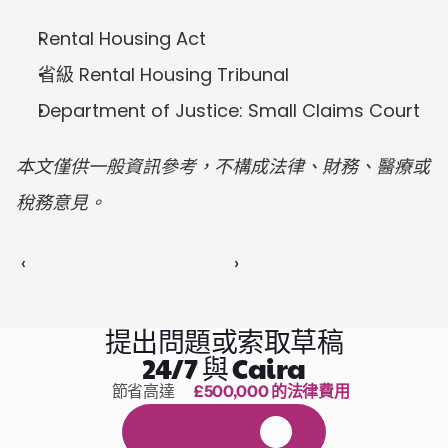
Rental Housing Act
省級 Rental Housing Tribunal
Department of Justice: Small Claims Court
本文僅供一般資訊參考，不構成法律、財務、醫療或
稅務意見。
‹ 
 ›
提出問題或索取草稿
24/7 與 Caira
節省高達 
£500,000 的法律費用
1,000 小時的閱讀
免
費
1
4
天
試
用