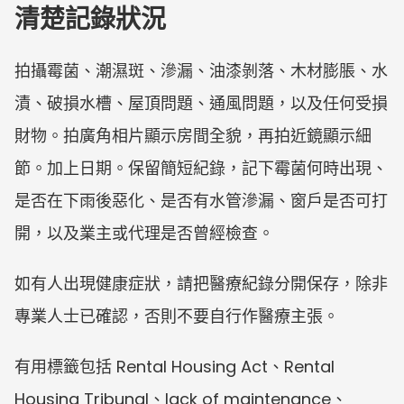
清楚記錄狀況
拍攝霉菌、潮濕斑、滲漏、油漆剝落、木材膨脹、水
漬、破損水槽、屋頂問題、通風問題，以及任何受損
財物。拍廣角相片顯示房間全貌，再拍近鏡顯示細
節。加上日期。保留簡短紀錄，記下霉菌何時出現、
是否在下雨後惡化、是否有水管滲漏、窗戶是否可打
開，以及業主或代理是否曾經檢查。
如有人出現健康症狀，請把醫療紀錄分開保存，除非
專業人士已確認，否則不要自行作醫療主張。
有用標籤包括 Rental Housing Act、Rental 
Housing Tribunal、lack of maintenance、