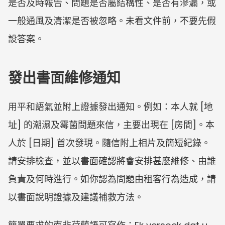
是否及時報告、問題是否屬結構性、是否有滲漏，或
一般通風及清潔是否被忽略。未看文件前，不要先假
設答案。
發出書面維修通知
用平和語氣並附上證據發出通知。例如：本人就 [地
址] 的潮濕及霉菌問題來信，主要出現在 [房間]。本
人於 [日期] 首次發現。隨信附上相片及簡短紀錄。
請安排檢查，並以書面確認將會安排甚麼維修、由誰
負責及何時進行。如你認為問題由租客行為造成，請
以書面說明證據及建議補救方法。