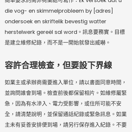
簡單要求的南非荷蘭語可寫作：Ek versoek dat u 
die vog- en skimmelprobleem by [adres] 
ondersoek en skriftelik bevestig watter 
herstelwerk gereël sal word。訊息要務實。目標
是建立維修紀錄，而不是一開始就發出威嚇。
容許合理檢查，但要設下界線
如業主或承辦商需要進入單位，請以書面同意時間，
並詢問誰會到場。檢查前後都保留相片。如維修屬緊
急，因為有水滲入、電力受影響，或住所可能不安
全，請清楚說明，並保留通話紀錄或緊急訊息。如業
主未有妥善安排便到場，請另行保存進入紀錄。不要