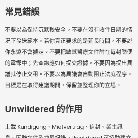
常見錯誤
不要以為保持沉默較安全。不要在沒有收件日期的情
況下發送範本。若你真正要求的是延長時間，不要說
你永遠不會搬走。不要把敏感醫療文件附在每封隨便
的電郵中；先查詢應如何提交證據。不要因為提出異
議就停止交租。不要以為異議會自動阻止法庭程序。
目標是在取得建議期間，保留並整理你的立場。
Unwildered 的作用
上載 Kündigung、Mietvertrag、信封、業主訊
息、困難文件及找屋紀錄。Unwildered 可協助建立