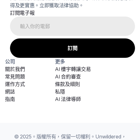
得及更實惠。立即獲取法律協助。
訂閱電子報
公司
更多
關於我們
AI 樓宇轉讓交易
常見問題
AI 合約審查
運作方式
條款及細則
網誌
私隱
指南
AI 法律導師
© 2025。版權所有，保留一切權利。Unwildered，