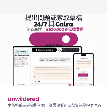
提出問題或索取草稿
24/7 與 Caira
節省高達 
£500,000 的法律費用
1,000 小時的閱讀
免
費
1
4
天
試
用
無需信用卡
unwildered
由英格蘭及威爾斯開始，讓最優質的法律資訊變得更易取