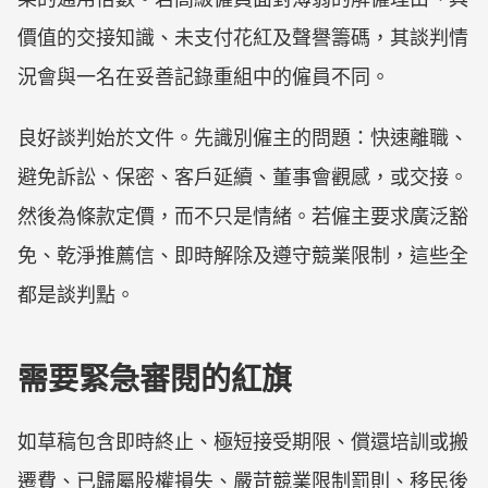
價值的交接知識、未支付花紅及聲譽籌碼，其談判情
況會與一名在妥善記錄重組中的僱員不同。
良好談判始於文件。先識別僱主的問題：快速離職、
避免訴訟、保密、客戶延續、董事會觀感，或交接。
然後為條款定價，而不只是情緒。若僱主要求廣泛豁
免、乾淨推薦信、即時解除及遵守競業限制，這些全
都是談判點。
需要緊急審閱的紅旗
如草稿包含即時終止、極短接受期限、償還培訓或搬
遷費、已歸屬股權損失、嚴苛競業限制罰則、移民後