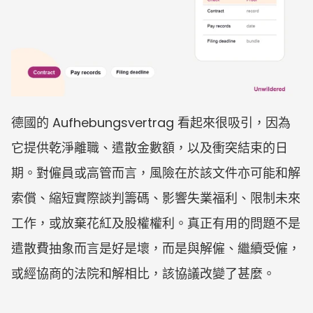
德國的 Aufhebungsvertrag 看起來很吸引，因為
它提供乾淨離職、遣散金數額，以及衝突結束的日
期。對僱員或高管而言，風險在於該文件亦可能和解
索償、縮短實際談判籌碼、影響失業福利、限制未來
工作，或放棄花紅及股權權利。真正有用的問題不是
遣散費抽象而言是好是壞，而是與解僱、繼續受僱，
或經協商的法院和解相比，該協議改變了甚麼。