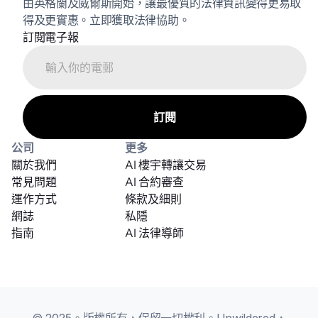
由英格蘭及威爾斯開始，讓最優質的法律資訊變得更易取
得及更實惠。立即獲取法律協助。
訂閱電子報
公司
更多
關於我們
AI 樓宇轉讓交易
常見問題
AI 合約審查
運作方式
條款及細則
網誌
私隱
指南
AI 法律導師
© 2025。版權所有，保留一切權利。Unwildered，