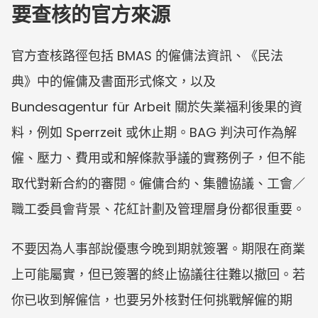
要查核的官方來源
官方查核路徑包括 BMAS 的僱傭法資訊、《民法
典》中的僱傭及書面形式條文，以及 
Bundesagentur für Arbeit 關於失業福利後果的資
料，例如 Sperrzeit 或休止期。BAG 判決可作為解
僱、壓力、費用或和解條款爭議的實務例子，但不能
取代對新合約的審閱。僱傭合約、集體協議、工會／
職工委員會背景、花紅計劃及管理層身份都很重要。
不要因為人事部說優惠今晚到期就簽署。期限在商業
上可能屬實，但已簽署的終止協議往往難以撤回。若
你已收到解僱信，也要另外核對任何挑戰解僱的期