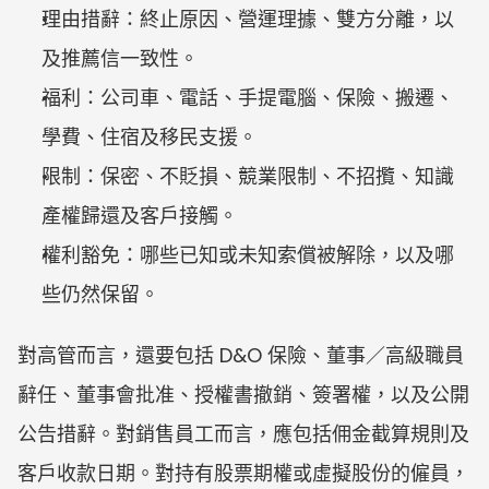
理由措辭：終止原因、營運理據、雙方分離，以
及推薦信一致性。
福利：公司車、電話、手提電腦、保險、搬遷、
學費、住宿及移民支援。
限制：保密、不貶損、競業限制、不招攬、知識
產權歸還及客戶接觸。
權利豁免：哪些已知或未知索償被解除，以及哪
些仍然保留。
對高管而言，還要包括 D&O 保險、董事／高級職員
辭任、董事會批准、授權書撤銷、簽署權，以及公開
公告措辭。對銷售員工而言，應包括佣金截算規則及
客戶收款日期。對持有股票期權或虛擬股份的僱員，