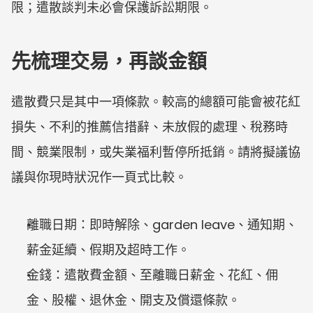
限；遣散談判未必會保護訴訟期限。
先梳理交易，再談金額
遣散費只是其中一項條款。較高的總額可能會被花紅
損失、不利的推薦信措辭、未放假的處理、稅務時
間、競業限制，或失業福利暫停所抵銷。請將擬議協
議與你現時狀況作一頁式比較。
離職日期：即時解除、garden leave、通知期、
薪金延續、假期及超時工作。
金錢：遣散費金額、至離職日薪金、花紅、佣
金、股權、退休金、開支及償還條款。