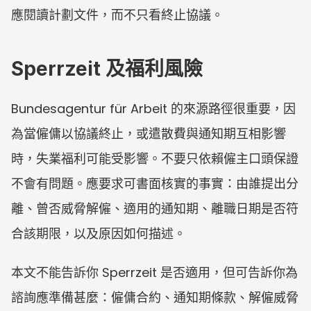
應閱讀計劃文件，而不只看終止協議。
Sperrzeit 及福利風險
Bundesagentur für Arbeit 的來源路徑很重要，因
為當僱傭以協議終止，或遣散費與通知期互相影響
時，失業福利可能受影響。不要只依賴僱主口頭保證
不會有問題。應要求可書面核實的事實：由誰提出分
離、曾否威脅解僱、適用的通知期、離職日期是否符
合該期限，以及原因如何描述。
本文不能告訴你 Sperrzeit 是否適用，但可告訴你為
諮詢應準備甚麼：僱傭合約、通知期條款、解僱威脅