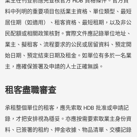
業主在刊登前應先查核官方 HDB 資格條件。官方資
料中列明的重要項目包括業主資格、單位類型、最短
居住期（如適用）、租客資格、最短租期，以及非公
民配額或相關政策核對。實際文件應記錄單位地址、
業主、擬租客、流程要求的公民或居留資料、預定開
始日期、預定結束日期及租金。如單位有多於一名業
主，應確保簽署及申請的人士正確無誤。
租客盡職審查
承租整個單位的租客，應先索取 HDB 批准或申請記
錄，才把安排視為穩妥。亦應按需要索取業主身份資
料、已簽署的租約、押金收據、物品清單、交樓記錄