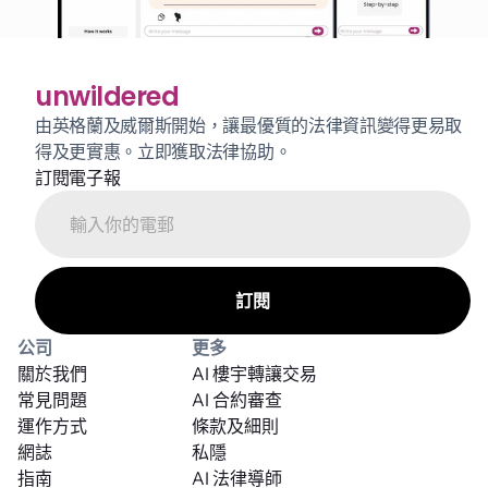
unwildered
由英格蘭及威爾斯開始，讓最優質的法律資訊變得更易取
得及更實惠。立即獲取法律協助。
訂閱電子報
公司
更多
關於我們
AI 樓宇轉讓交易
常見問題
AI 合約審查
運作方式
條款及細則
網誌
私隱
指南
AI 法律導師