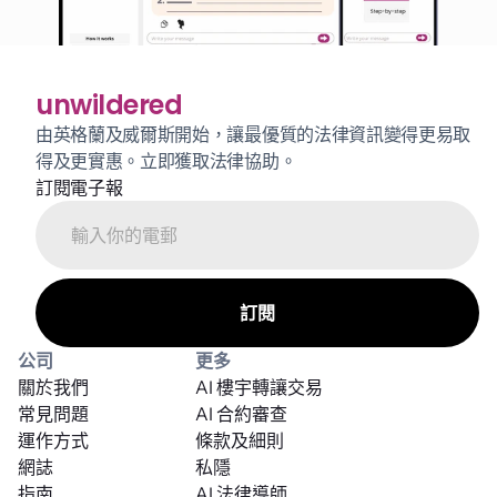
unwildered
由英格蘭及威爾斯開始，讓最優質的法律資訊變得更易取
得及更實惠。立即獲取法律協助。
訂閱電子報
公司
更多
關於我們
AI 樓宇轉讓交易
常見問題
AI 合約審查
運作方式
條款及細則
網誌
私隱
指南
AI 法律導師