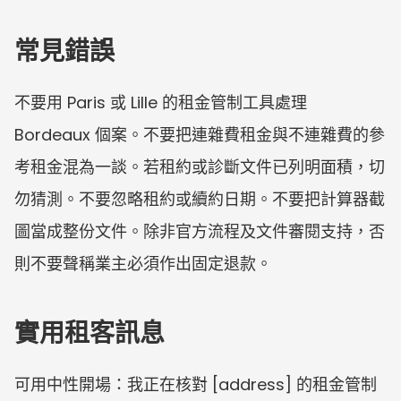
常見錯誤
不要用 Paris 或 Lille 的租金管制工具處理 
Bordeaux 個案。不要把連雜費租金與不連雜費的參
考租金混為一談。若租約或診斷文件已列明面積，切
勿猜測。不要忽略租約或續約日期。不要把計算器截
圖當成整份文件。除非官方流程及文件審閱支持，否
則不要聲稱業主必須作出固定退款。
實用租客訊息
可用中性開場：我正在核對 [address] 的租金管制