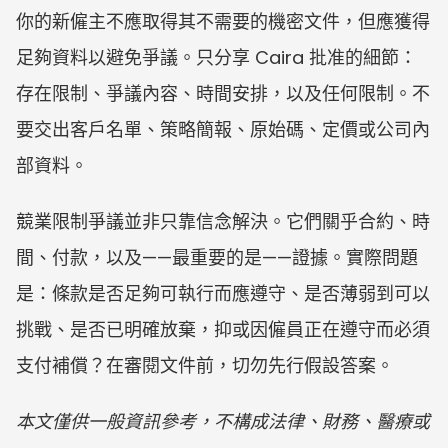
你的新僱主不應取得其不需要的機密文件，但應獲得
足夠資料以避免爭議。只分享 Caira 批准的細節：
存在限制、爭議內容、時間安排，以及任何限制。不
要交出客戶名單、策略簡報、原始碼、定價或公司內
部資料。
競業限制爭議並非只靠信念解決。它們關乎合約、時
間、付款，以及——最重要的是——證據。實際問題
是：條款是否足夠可執行而應遵守、是否薄弱到可以
挑戰、是否已明確放棄，抑或因僱員正在遵守而必須
支付補償？在審閱文件前，切勿先行假設答案。
本文僅供一般資訊參考，不構成法律、財務、醫療或