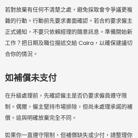
若對放棄有任何不清楚之處，避免採取會令爭議更複
雜的行動。行動前先要求書面確認。若合約要求僱主
正式通知，不要只依賴經理的隨意訊息。準備開始新
工作？把日期及職位描述交給 Caira，以確保建議切
合你的情況。
如補償未支付
在升級處理前，先確認僱主是否仍要求僱員遵守限
制。偶爾，僱主堅持市場排除，但尚未處理承諾的補
償。這與明確放棄完全不同。
如果你一直遵守限制，但補償缺失或少付，請整理你