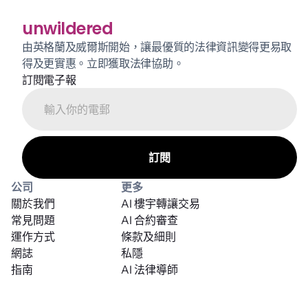
unwildered
由英格蘭及威爾斯開始，讓最優質的法律資訊變得更易取
得及更實惠。立即獲取法律協助。
訂閱電子報
公司
更多
關於我們
AI 樓宇轉讓交易
常見問題
AI 合約審查
運作方式
條款及細則
網誌
私隱
指南
AI 法律導師