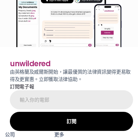
unwildered
由英格蘭及威爾斯開始，讓最優質的法律資訊變得更易取
得及更實惠。立即獲取法律協助。
訂閱電子報
公司
更多