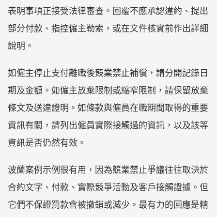
表明事項正接受法律審查。回覆不應承認違約、提出
部分付款、指控僱主勒索，或在文件核實前作出詳細
說明。
如僱主停止支付離職後競業禁止補償，請分開記錄日
期及金額。如僱主放棄限制或縮窄限制，請保留放棄
條文及送達證明。如條款與僱員在職期間取得的重要
資訊有關，請列出僱員實際接觸過的資訊，以及該等
資訊是否仍然有效。
波蘭案例示例很有用，因為競業禁止爭議往往取決於
合約文字、付款、實際競爭活動及客戶接觸證據。但
它們不保證罰款會被撤銷或減少。最有力的回應是精