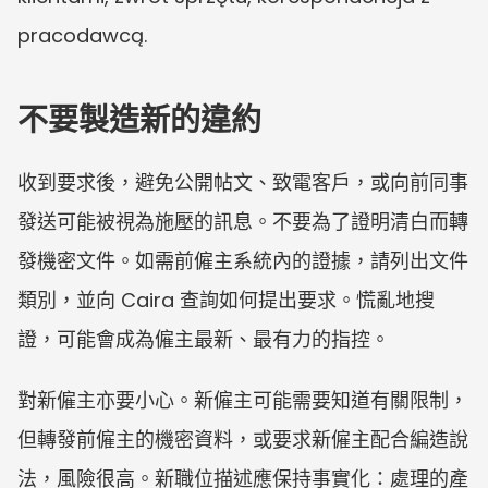
pracodawcą.
不要製造新的違約
收到要求後，避免公開帖文、致電客戶，或向前同事
發送可能被視為施壓的訊息。不要為了證明清白而轉
發機密文件。如需前僱主系統內的證據，請列出文件
類別，並向 Caira 查詢如何提出要求。慌亂地搜
證，可能會成為僱主最新、最有力的指控。
對新僱主亦要小心。新僱主可能需要知道有關限制，
但轉發前僱主的機密資料，或要求新僱主配合編造說
法，風險很高。新職位描述應保持事實化：處理的產