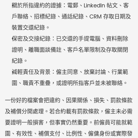
關於所指違約的證據：電郵、LinkedIn 帖文、客
戶聯絡、招標紀錄、通話紀錄、CRM 存取日期及
裝置交還紀錄。
保密及交接紀錄：已交還的手提電腦、資料刪除
證明、離職面談備註、客戶名單限制及存取關閉
紀錄。
減輕責任及背景：僱主同意、放棄討論、行業範
圍、職責不重疊，或證明所指客戶並未被聯絡。
一份好的檔案會把違約、因果關係、損失、罰款條款
及補償分開處理。若合約載有罰款條款，僱主未必需
要證明一般損害，但事實仍然重要。前僱員可能就範
圍、有效性、補償支付、比例性、僱傭身份或實際發