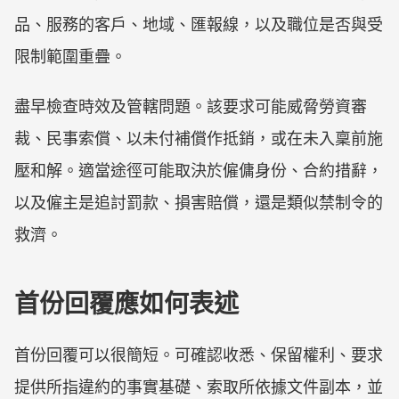
品、服務的客戶、地域、匯報線，以及職位是否與受
限制範圍重疊。
盡早檢查時效及管轄問題。該要求可能威脅勞資審
裁、民事索償、以未付補償作抵銷，或在未入稟前施
壓和解。適當途徑可能取決於僱傭身份、合約措辭，
以及僱主是追討罰款、損害賠償，還是類似禁制令的
救濟。
首份回覆應如何表述
首份回覆可以很簡短。可確認收悉、保留權利、要求
提供所指違約的事實基礎、索取所依據文件副本，並