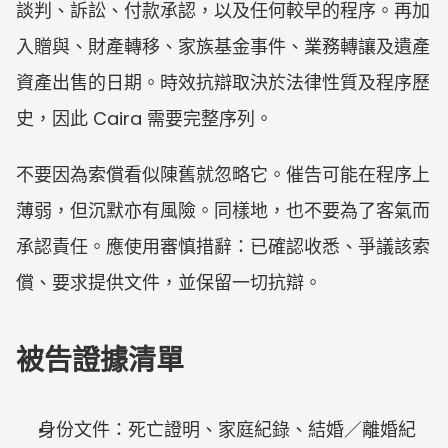
談判、訴訟、付款承認，以及任何較早的程序。再加
入贈與、財產轉移、家族基金事件、業務轉讓及遺產
資產出售的日期。時效抗辯取決於法律性質及程序歷
史，因此 Caira 需要完整序列。
不要因為索償看似陳舊就忽略它。催告可能在程序上
薄弱，但沉默亦有風險。同樣地，也不要為了客氣而
承認責任。應使用審慎措辭：已確認收悉、爭議該索
償、要求提供文件，並保留一切抗辯。
被告證據清單
身份文件：死亡證明、家庭紀錄、結婚／離婚紀