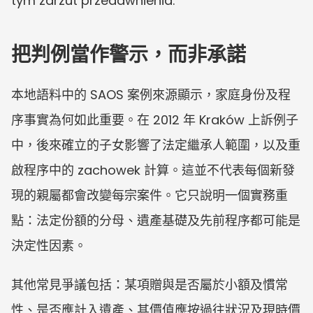
tym zarzut przedawnienia.
把判例當作警示，而非承諾
本地語料中的 SAOS 案例來源顯示，家庭身份及程
序事實為何如此重要。在 2012 年 Kraków 上訴例子
中，後來確立的子女影響了法定繼承人範圍，以及重
啟程序中的 zachowek 計算。這並不代表每個新發
現的親屬都會改變每宗案件。它只說明一個實務重
點：法定份額的分母、遺產基礎及先前程序都可能是
決定性因素。
其他常見爭議包括：某項贈與是否屬於小額及慣常
性、是否應計入遺產、其價值應按過往狀況及現時價