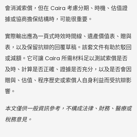
會消滅索償，但在 Caira 考慮分期、時機、估值證
據或協商擔保結構時，可能很重要。
實際輸出應為一頁式時效時間線、遺產價值表、贈與
表，以及保留抗辯的回覆草稿。該套文件有助於駁回
或減額。它可讓 Caira 所需材料足以測試索償是否
及時、計算是否正確、證據是否充分，以及是否會因
贈與、估值、程序歷史或索償人自身利益而受抗辯影
響。
本文僅供一般資訊參考，不構成法律、財務、醫療或
稅務意見。