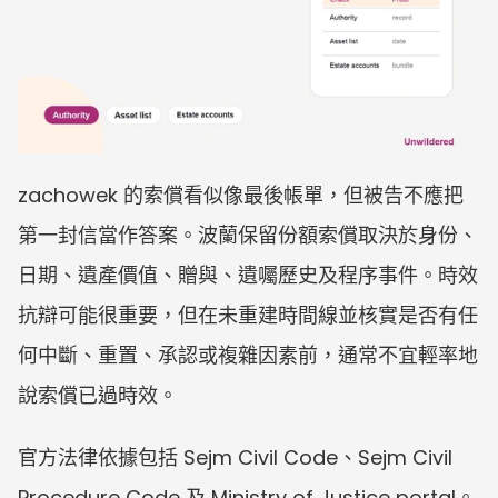
zachowek 的索償看似像最後帳單，但被告不應把
第一封信當作答案。波蘭保留份額索償取決於身份、
日期、遺產價值、贈與、遺囑歷史及程序事件。時效
抗辯可能很重要，但在未重建時間線並核實是否有任
何中斷、重置、承認或複雜因素前，通常不宜輕率地
說索償已過時效。
官方法律依據包括 Sejm Civil Code、Sejm Civil 
Procedure Code 及 Ministry of Justice portal。