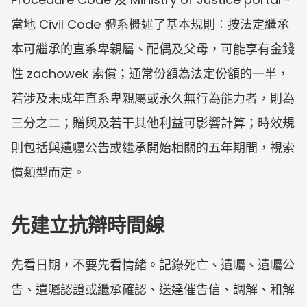
當地 Civil Code 體系概述了基本規則：按法定繼承
本可繼承的直系卑親屬、配偶及父母，可能享有金錢
性 zachowek 索償；通常份額為法定份額的一半，
若涉及未成年直系卑親屬或永久無行為能力者，則為
三分之二；贈與及若干其他利益可影響計算；時效規
則包括與遺囑公告或繼承開始相關的五年期間，視索
償類型而定。
先建立抗辯時間線
先看日期，不要先看情緒。記錄死亡、遺囑、遺囑公
告、遺囑認證或繼承確認、送達催告信、調解、和解