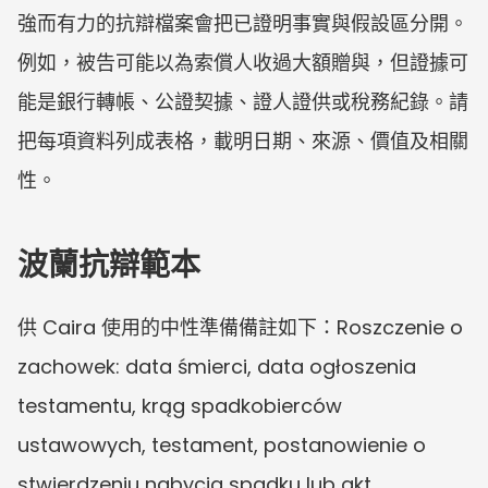
強而有力的抗辯檔案會把已證明事實與假設區分開。
例如，被告可能以為索償人收過大額贈與，但證據可
能是銀行轉帳、公證契據、證人證供或稅務紀錄。請
把每項資料列成表格，載明日期、來源、價值及相關
性。
波蘭抗辯範本
供 Caira 使用的中性準備備註如下：Roszczenie o 
zachowek: data śmierci, data ogłoszenia 
testamentu, krąg spadkobierców 
ustawowych, testament, postanowienie o 
stwierdzeniu nabycia spadku lub akt 