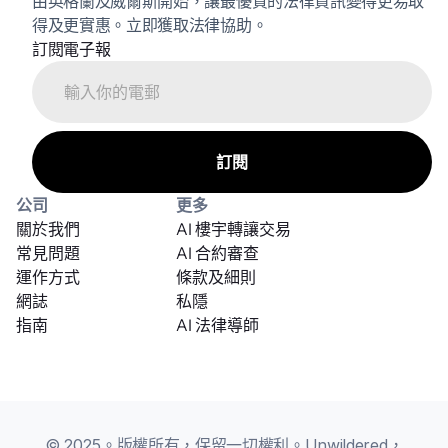
由英格蘭及威爾斯開始，讓最優質的法律資訊變得更易取
得及更實惠。立即獲取法律協助。
訂閱電子報
公司
更多
關於我們
AI 樓宇轉讓交易
常見問題
AI 合約審查
運作方式
條款及細則
網誌
私隱
指南
AI 法律導師
© 2025。版權所有，保留一切權利。Unwildered，