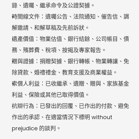
錄、遺囑、繼承命令及公證契據。
時間線文件：遺囑公告、法院通知、催告信、調
解邀請、和解草稿及先前訴狀。
遺產價值：物業估值、銀行結餘、公司帳目、債
務、殯葬費、稅項、按揭及專家報告。
贈與證據：捐贈契據、銀行轉帳、物業轉讓、免
除貸款、婚禮禮金、教育支援及商業權益。
索償人利益：已收繼承、遺贈、贈與、家族基金
利益、保險或其他已取得價值。
抗辯行為：已發出的回覆、已作出的付款、避免
作出的承認、在適當情況下標明 without 
prejudice 的談判。