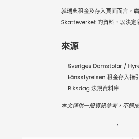
就瑞典租金及存入頁面而言，廣泛平均
Skatteverket 的資料
來源
Sveriges Domstolar / H
Länsstyrelsen 租金存入指
Riksdag 法規資料庫
本文僅供一般資訊參考，不構
‹ 