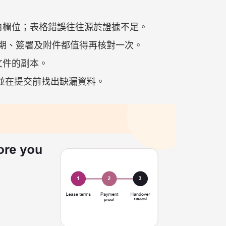
白欄位；表格錯誤往往源於證據不足。
，日期、簽署及附件都值得再核對一次。
文件的副本。
單，並在提交前找出缺漏資料。