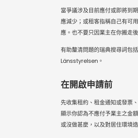
當爭議涉及目前應付或即將到期的
應減少；或租客指稱自己有可
應。也不要只因業主在你搬走
有助釐清問題的瑞典搜尋詞包括 depone
Länsstyrelsen。
在開啟申請前
先收集租約、租金通知或發票
顯示你認為不應付予業主之金
或沒做甚麼，以及對居住環境