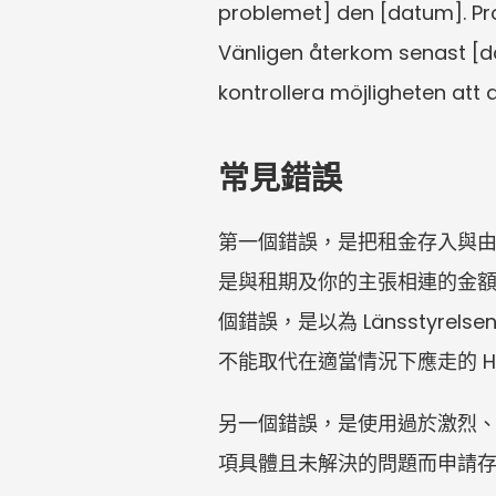
problemet] den [datum]. Pro
Vänligen återkom senast [d
kontrollera möjligheten att
常見錯誤
第一個錯誤，是把租金存入與
是與租期及你的主張相連的金
個錯誤，是以為 Länsstyr
不能取代在適當情況下應走的 Hyr
另一個錯誤，是使用過於激烈
項具體且未解決的問題而申請