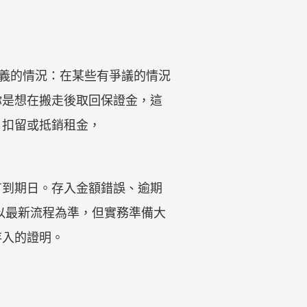
更狹義的情況：在某些有爭議的情況
果你是想在搬走後取回保證金，這
、扣留或抵銷租金，
有到期日。存入金額錯誤、逾期
面應以最新流程為準，但實務準備大
存入的證明。