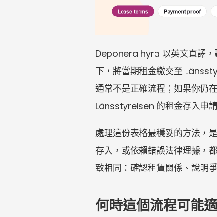
Deponera hyra 以
下，將當期租金繳交至 Läns
通常不是正確流程；如果你仍
Länsstyrelsen 的租金
處理這份表格最穩妥的方法，
存入，或依賴錯誤法律理據，都可能
致相同：確認租賃關係、說明
何時這個流程可能