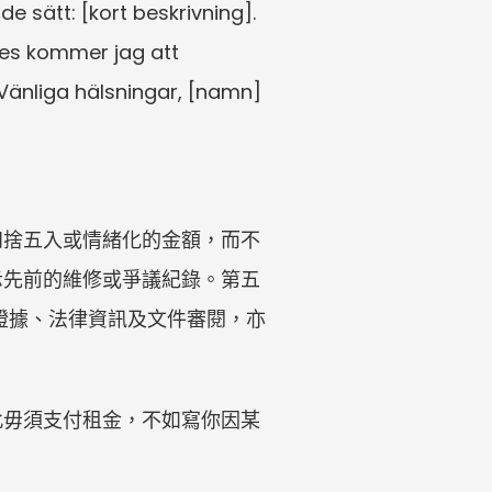
sätt: [kort beskrivning]. 
es kommer jag att 
Vänliga hälsningar, [namn]
四捨五入或情緒化的金額，而不
示先前的維修或爭議紀錄。第五
取代證據、法律資訊及文件審閱，亦
此毋須支付租金，不如寫你因某