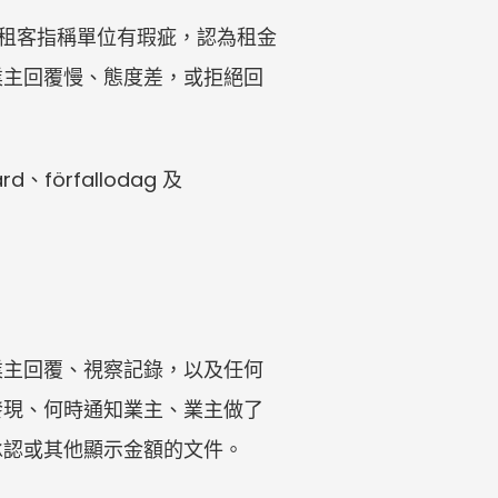
括：租客指稱單位有瑕疵，認為租金
業主回覆慢、態度差，或拒絕回
、förfallodag 及 
業主回覆、視察記錄，以及任何
發現、何時通知業主、業主做了
承認或其他顯示金額的文件。