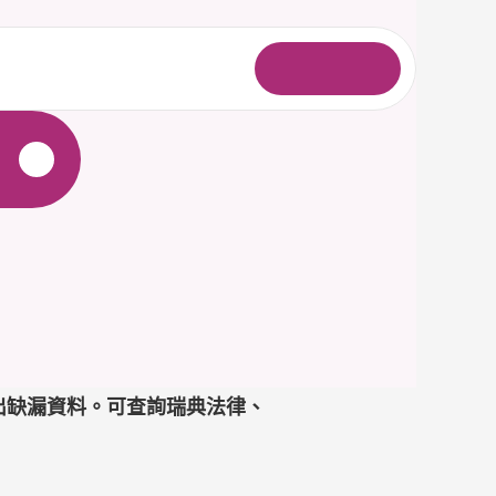
登
入
件並找出缺漏資料。可查詢瑞典法律、