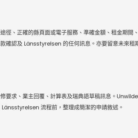
請途徑、正確的縣頁面或電子服務、準確金額、租金期間
認及 Länsstyrelsen 的任何訊息。亦要留意未
要求、業主回覆、計算表及瑞典語草稿訊息。Unwilde
änsstyrelsen 流程前，整理成簡潔的申請敘述。