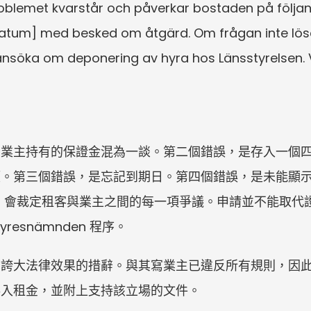
blemet kvarstår och påverkar bostaden på följande 
atum] med besked om åtgärd. Om frågan inte lös
 ansöka om deponering av hyra hos Länsstyrelsen. 
由業主持有的保證金混為一談。第二個錯誤，是存入一個
額。第三個錯誤，是忘記到期日。第四個錯誤，是未能顯
elsen 會裁定租客與業主之間的每一項爭議。申請並不能
esnämnden 程序。
、誇大法律效果的措辭。與其寫業主已違反所有規則，因
存入租金，並附上支持該立場的文件。