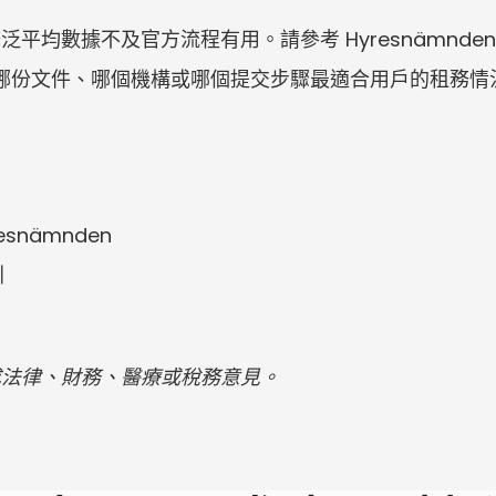
數據不及官方流程有用。請參考 Hyresnämnden、Läns
，以決定哪份文件、哪個機構或哪個提交步驟最適合用戶的租務情
yresnämnden
引
成法律、財務、醫療或稅務意見。