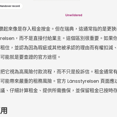
英文直譯，聽起來像是存入租金按金。但在瑞典，這通常指的是
styrelsen，而不是直接付給業主。這個區別很重要。如
在租住，並認為因為瑕疵或其他被承認的理由而有權扣減
存入申請可能就是要查證的官方途徑。
是把它視為高風險付款流程，而不只是投訴信。租金通常
帶來嚴重的租務風險。官方 Länsstyrelsen 頁
爭議、仔細計算租金、提供所需擔保，並保留租金已按時
適用