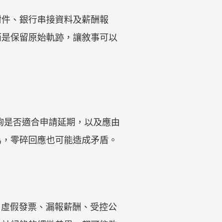
附件、銀行串接資料及薪酬報
而是保留原始軌跡，讓敘事可以
查詢是否適合申請延期，以及應由
為，零碎回應也可能造成矛盾。
紀錄、虛假發票、漏報薪酬、受控公