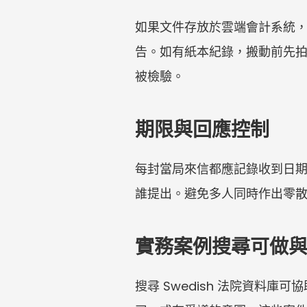
如果文件存放於雲端會計系統
告。如有紙本紀錄，搬動前先
被檢驗。
期限與回應控制
每封當局來信都應記錄收到日期
誰提出。避免多人同時作出零
實務案例搜尋可做
搜尋 Swedish 法院資料庫