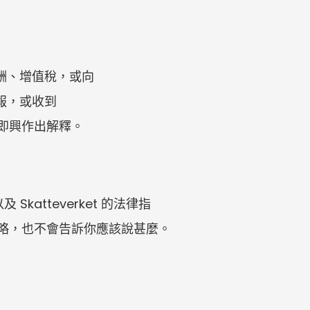
酬、增值稅，或向 
報，或收到 
不是即興作出解釋。
及 Skatteverket 的法律指
辯護策略，也不會告訴你應該說甚麼。