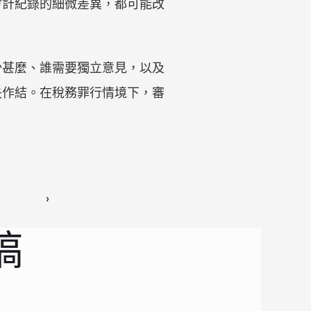
會計紀錄的細微差異，都可能改
少甚麼、誰需要獨立意見，以及
失作結。在稅務罪行情境下，審
 ›
稿