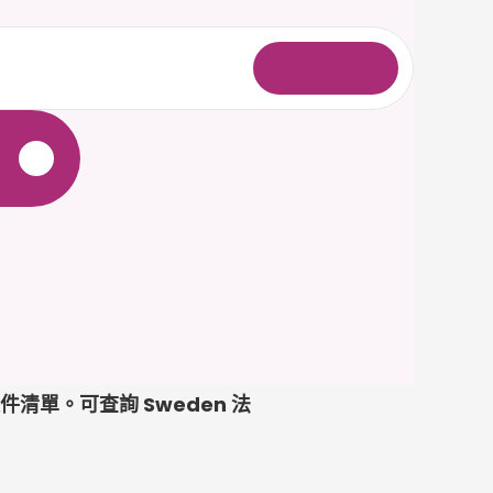
登
入
件清單。可查詢 Sweden 法