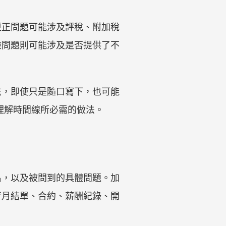
更正問題可能涉及評稅、附加稅
險問題則可能涉及是否提供了不
法，即使只是隨口寫下，也可能
 理解時間線所必需的做法。
名，以及被問到的具體問題。加
行月結單、合約、薪酬紀錄、開