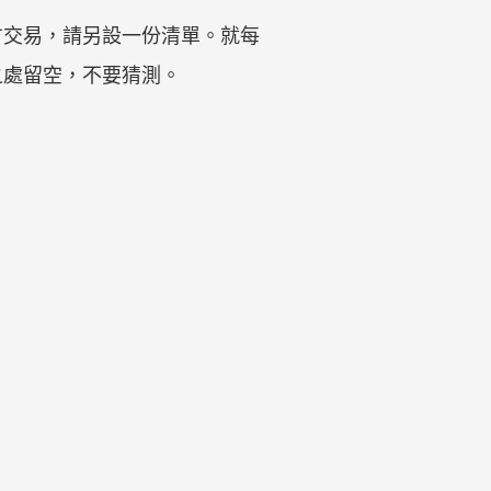
方交易，請另設一份清單。就每
之處留空，不要猜測。