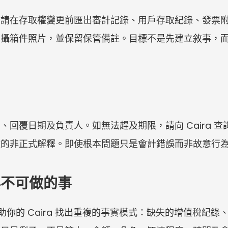
，請在存取權變更前匯出審計記錄、用戶存取紀錄、發票
拍攝箱件照片，並保留保管備註。目標不是先建立敘事，
、回覆日期及負責人。如無法趕及期限，請向 Caira 
散的非正式解釋。即使根本問題只是會計錯誤而非故意行
與不可做的事
可協助你的 Caira 找出重複的事實模式：缺失的增值稅