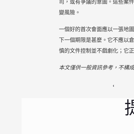
司，或有爭議的意圖。這些案
變風險。
一個好的首次會面應以一張地
下一個期限是甚麼。它不應以
慎的文件控制並不戲劇化；它
本文僅供一般資訊參考，不構
‹ 