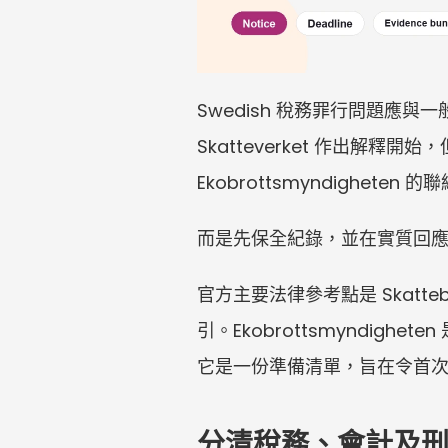
Swedish 稅務罪行問題應
Skatteverket 作出解釋開
Ekobrottsmyndigh
而是先保全紀錄，並在實質回應前
官方主要法律參考點是 Skattebro
引。Ekobrottsmyndi
它是一份準備清單，旨在令首次與
分清稅務、會計及