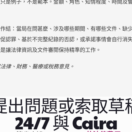
件只是例子，不是範本。金額、角色、知情程度、時間及
圖作結：當局在問甚麼、涉及哪些期間、有哪些文件、缺
倉促認罪、基於不完整紀錄的否認，或承諾事情會自行消
正是讓法律資訊及文件審閱保持精準的工作。
成法律、財務、醫療或稅務意見。
提出問題或索取草
24/7 與 Caira