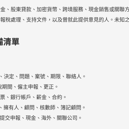
酬金、股東貸款、加密貨幣、跨境服務、現金銷售或關聯
、報稅處理、支持文件，以及曾就此提供意見的人。未知
準備清單
kt：信件、決定、問題、案號、期限、聯絡人。
增值稅期間、僱主申報、更正。
證、發票、銀行帳戶、薪金、合約。
事會、擁有人、顧問、核數師、簿記顧問。
料、未提交申報、現金、海外、關聯公司。