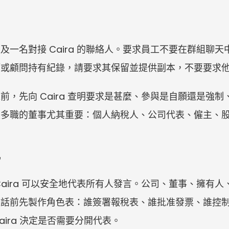
及一名對接 Caira 的聯絡人。要求員工不要在群組聊
師或顧問持有紀錄，請要求其保留並提供副本，不要要求
前，先向 Caira 查明要求是甚麼、參與是自願還是強
兼多職的董事尤其重要：個人納稅人、公司代表、僱主、
見
Caira 可以安全地代表所有人發言。公司、董事、擁有
通話前先製作角色表：誰簽署報稅表、誰批准發票、誰控
由 Caira 決定是否需要分開代表。