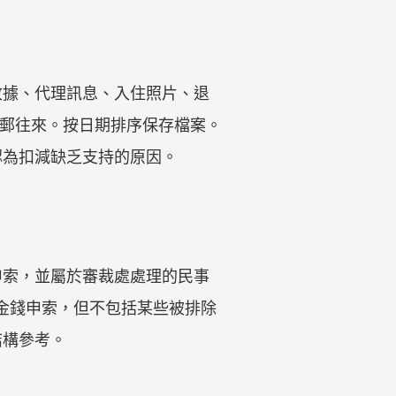
收據、代理訊息、入住照片、退
或電郵往來。按日期排序保存檔案。
認為扣減缺乏支持的原因。
申索，並屬於審裁處處理的民事
的金錢申索，但不包括某些被排除
結構參考。