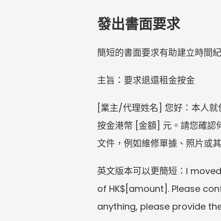
發出書面要求
簡短的書面要求有助建立時間
主旨：要求退還租金按金
[業主/代理姓名] 您好：本人就
按金港幣 [金額] 元。請您
文件，例如維修單據、照片或其
英文版本可以更簡短：I moved out of 
of HK$[amount]. Please confi
anything, please provide t