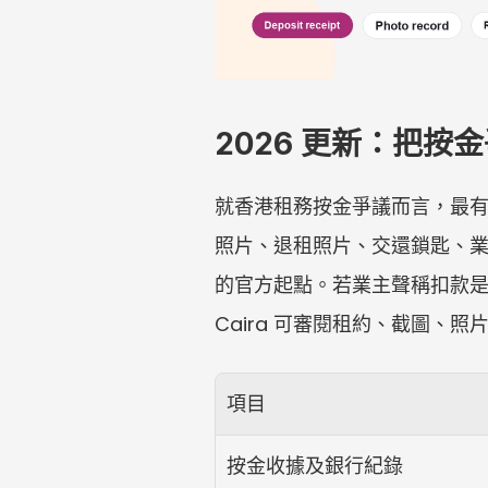
2026 更新：把按
就香港租務按金爭議而言，最
照片、退租照片、交還鎖匙、
的官方起點。若業主聲稱扣款
Caira 可審閱租約、截圖、
項目
按金收據及銀行紀錄