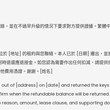
紀錄，並在不過早升級的情況下要求對方提供證據。繁體
位於 [地址] 的租約與您聯絡。本人已於 [日期] 遷出，並
確認何時退還應退按金。如您認為需要作出任何扣減，請提
他費用憑證。謝謝。[姓名]
[address] on [date] and returned the keys on [
rm when the refundable balance will be returned. I
he reason, amount, lease clause, and supporting d