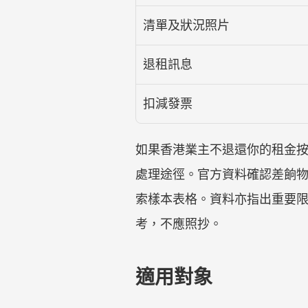
清單及狀況照片
退租訊息
扣減發票
如果香港業主不退還你的租金
處理途徑。官方資料確認差餉
索樣本表格。資料亦指出重要限制
考，不應照抄。
適用對象