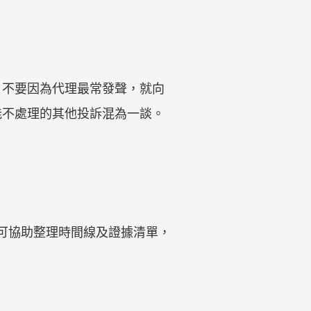
。不要因為代理最常發聲，就向
能不處理的其他投訴混為一談。
a 可協助整理時間線及證據清單，