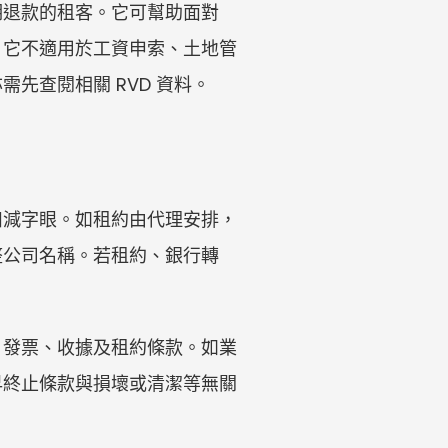
期退款的租客。它可幫助面對
。它不適用於工資申索、土地管
先查閱相關 RVD 資料。
扣減字眼。如租約由代理安排，
整公司名稱。若租約、銀行轉
、發票、收據及租約條款。如業
早終止條款與損壞或清潔等無關