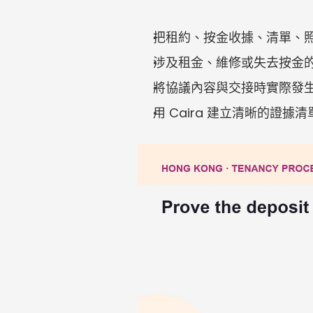
把租約、按金收據、清單、
涉及租金、維修或失去按金
將協議內容與交接時實際發
用 Caira 建立清晰的證