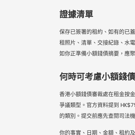
證據清單
保存已簽署的租約、如有的已
租照片、清單、交接紀錄、水電費
如你正準備小額錢債摘要，應
何時可考慮小額錢
香港小額錢債審裁處在租金按
爭議類型。官方資料提到 HK$
的類別。提交前應先查閱司法
你的事實、日期、金額、租約