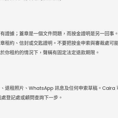
沒有證據；蓋章是一個文件問題，而按金證明是另一回事
蓋章租約、信封或交匙證明。不要把按金申索與審裁處可
用於你租約的情況下，聲稱有固定法定退款期限。
退租照片、WhatsApp 訊息及任何申索草稿。Cair
審裁處登記處或顧問查詢下一步。