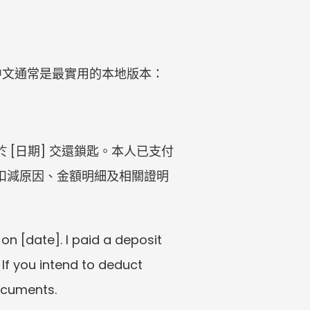
中文通常是最實用的本地版本：
於 [日期] 交還鎖匙。本人已支付
供扣減原因、金額明細及相關證明
date]. I paid a deposit 
f you intend to deduct 
ocuments.