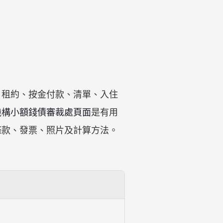
：租約、按金付款、清單、入住
機構小額錢債審裁處頁面
是有用
條款、發票、照片及計算方法。