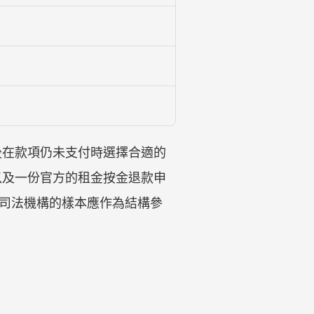
後在款項仍未支付時選擇合適的
以及一份官方的租金按金退款申
，而司法機構的樣本應作為結構參