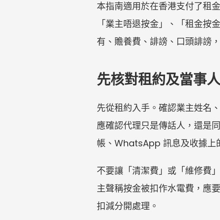
本指南適用於在香港支付了租
「業主唔退按金」、「租金按
有、贍養費、誹謗、口頭誹謗，
先核對租約及當事
先從租約入手。確認業主姓名
應確認代理只是傳話人，還是
帳、WhatsApp 訊息及收
不要讓「清潔費」或「維修費
主聲稱按金被扣作水電費，應
扣減分開處理。