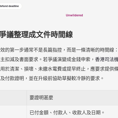
金爭議整理成文件時間線
有效的第一步通常不是長篇指控，而是一條清晰的時間線
業主扣減及書面要求。若爭議演變成金錢申索，
香港司法
是用於清潔、損壞、未繳水電費或提早終止，應要求提供
照片及付款證明，並在升級前協助草擬較冷靜的要求。
要證明甚麼
已付金額、付款人、收款人及日期。