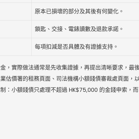
原本已損壞的部分及其後有何變化。
鎖匙、交接、電錶讀數及退款承諾。
每項扣減是否具體及有證據支持。
按金，實際做法通常是先收集證據，再提出清晰要求，最
物業估價署的租務頁面、司法機構小額錢債審裁處頁面，
：小額錢債只處理不超過 HK$75,000 的金錢申索