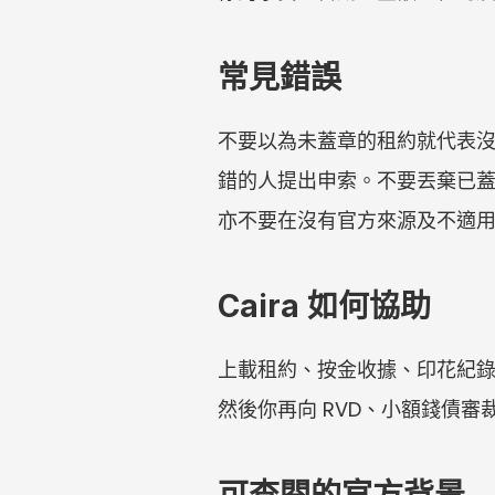
常見錯誤
不要以為未蓋章的租約就代表
錯的人提出申索。不要丟棄已
亦不要在沒有官方來源及不適
Caira 如何協助
上載租約、按金收據、印花紀錄、
然後你再向 RVD、小額錢債
可查閱的官方背景