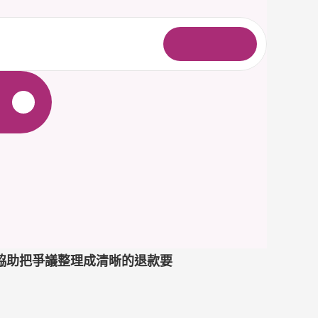
登
入
可協助把爭議整理成清晰的退款要