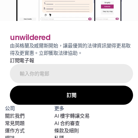
unwildered
由英格蘭及威爾斯開始，讓最優質的法律資訊變得更易取
得及更實惠。立即獲取法律協助。
訂閱電子報
公司
更多
關於我們
AI 樓宇轉讓交易
常見問題
AI 合約審查
運作方式
條款及細則
網誌
私隱