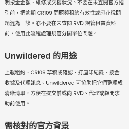
明按金金額、維修或交樓狀況。不要在未查閱官方指
引前，把逾期 CR109 問題與租約有效性或印花稅問
題混為一談。亦不要在未查閱 RVD 規管租賃資料
前，使用此流程處理規管分間單位問題。
Unwildered 的用途
上載租約、CR109 草稿或確認、打厘印紀錄、按金
收據及代理訊息。Unwildered 可協助把它們整理成
清晰清單，方便在提交前或向 RVD、代理或顧問求
助前使用。
需核對的官方背景