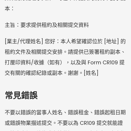
本：
主旨：要求提供租約及相關提交資料
[業主/代理姓名] 您好：本人希望確認位於 [地址] 的
租約文件及相關提交安排。請提供已簽署租約副本、
打厘印資料/收據（如有），以及與 Form CR109 提
交有關的確認紀錄或副本。謝謝。[姓名]
常見錯誤
不要以錯誤的當事人姓名、錯誤租金、錯誤起租日期
或錯誤物業描述提交。不要以為 CR109 提交就能證