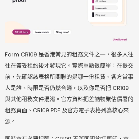
Form CR109 是香港常見的租務文件之一，很多人往
往在簽妥租約後才發現它。實際重點很簡單：在提交
前，先確認該表格所關聯的是哪一份租賃、各方當事
人是誰、時限是否仍然合適，以及你是否把 CR109 
與其他租務文件混淆。官方資料把差餉物業估價署的
租務頁面、CR109 PDF 及官方電子表格列為核心來
源。
同時亦有必要提醒：CR109 不等同租約打厘印，亦