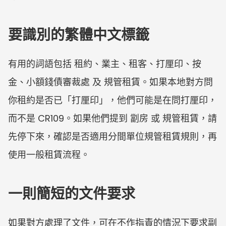
要識別的繁體中文標籤
有用的詞語包括 租約、業主、租客、打厘印、按
金、小額錢債審裁處 及 規管租賃。如果本地對方問
你租約是否已「打厘印」，他們可能是在問打厘印，
而不是 CR109。如果他們提到 劏房 或 規管租賃，請
先停下來，確認是否適用分間單位規管租賃規則，再
使用一般租賃流程。
一則簡短的文件要求
如果對方處理了文件，可在不作指責的情況下要求副