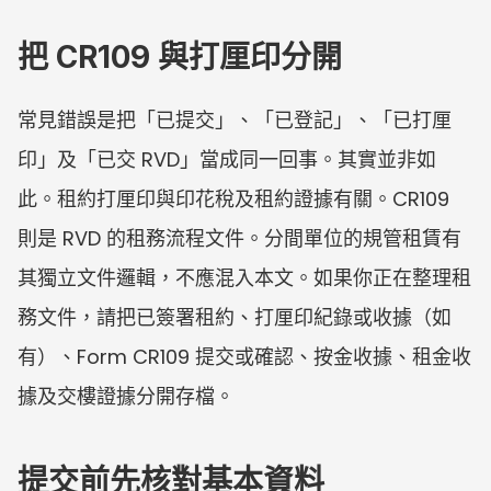
把 CR109 與打厘印分開
常見錯誤是把「已提交」、「已登記」、「已打厘
印」及「已交 RVD」當成同一回事。其實並非如
此。租約打厘印與印花稅及租約證據有關。CR109 
則是 RVD 的租務流程文件。分間單位的規管租賃有
其獨立文件邏輯，不應混入本文。如果你正在整理租
務文件，請把已簽署租約、打厘印紀錄或收據（如
有）、Form CR109 提交或確認、按金收據、租金收
據及交樓證據分開存檔。
提交前先核對基本資料