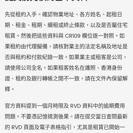
先從租約入手。確認物業地址、各方姓名、起租日
期、租金、租期、續租或終止條款，以及是否屬住宅
租賃。然後把這些資料與 CR109 欄位逐一對照。如
果租約由代理擬備，請核對業主的法定名稱及地址是
否與租約和付款紀錄一致。如果業主或租客是公司，
請使用公司全名。如果租客姓名在護照、香港身份
證、租約及銀行轉帳之間不一致，請在文件內保留解
釋。
官方資料提到一個月時限及 RVD 資料中的逾期費用
問題。不要憑記憶猜測後果。請在提交當日查閱最新
的 RVD 頁面及電子表格指引，尤其是租賃已開始一