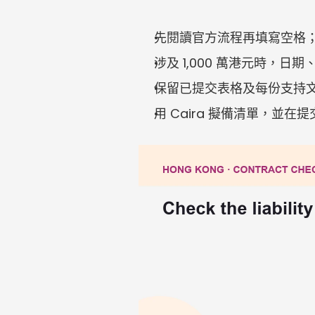
先閱讀官方流程再填寫空格
涉及 1,000 萬港元時，
保留已提交表格及每份支持
用 Caira 擬備清單，並