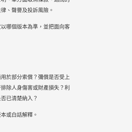
法律、聲譽及投訴風險。
定以哪個版本為準，並把面向客
適用於部分索償？彌償是否受上
否排除人身傷害或財產損失？利
是否已清楚納入？
版本或白話解釋。