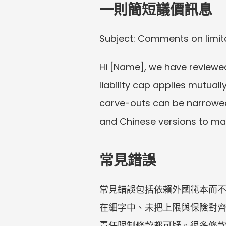
一則簡短議價訊息
Subject: Comments on limit
Hi [Name], we have reviewed 
liability cap applies mutual
carve-outs can be narrowed t
and Chinese versions to ma
常見錯誤
常見錯誤包括依賴外國範本而
在細字中、未把上限與保險對
責任限制條款都可疑。很多條