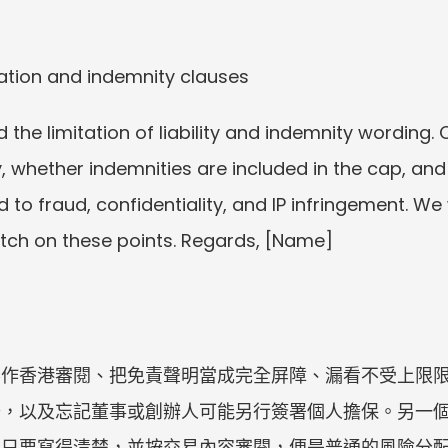
ation and indemnity clauses
the limitation of liability and indemnity wording. 
ly, whether indemnities are included in the cap, a
o fraud, confidentiality, and IP infringement. We w
tch on these points. Regards, [Name]
不作香港審閱、把免責聲明當成完全屏障、漏看不受上限
齊，以及忘記董事或創辦人可能另行簽署個人擔保。另一
款只要寫得清楚，並按交易內容審閱，便是普通的風險分