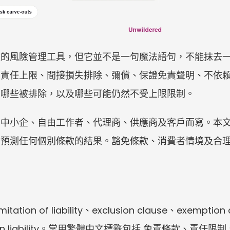
效的風險管理工具，但它並不是一句魔法語句，不能抹去
：責任上限、間接損失排除、彌償、保證免責聲明、不依
、哪些被排除，以及哪些可能仍然不受上限限制。
企、自由工作者、代理商、供應商及客戶而寫。本文以官方 e
會預測任何個別條款的結果。豁免條款、消費者情境及合
n of liability、exclusion clause、exemption 
 cap on liability。常用繁體中文標籤包括 免責條款、