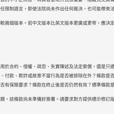
責任限制語言，即使法院尚未作出任何裁決，也可能帶來
比較兩個版本。若中文版本比英文版本更廣或更窄，應決
適用於合約、侵權、疏忽、失實陳述及法定索償，還是只
料、付款、欺詐或故意不當行為是否被排除在外？條款是
是否有保險要求？條款在終止後是否仍然有效？標準條款
問題，該條款尚未準備好簽署。請要求對方提供標示修訂