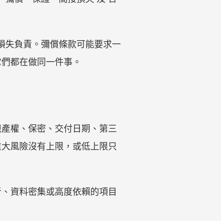
潤損失負責。彌償條款可能要求一
它們都在做同一件事。
識產權、保密、交付日期、第三
重大風險沒有上限，或低上限只
者、資料密集或高度依賴的項目