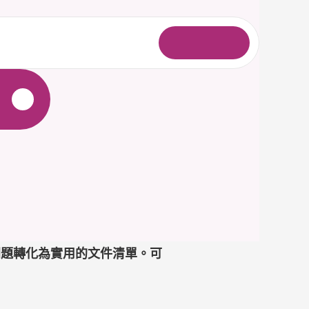
登
入
ira，將問題轉化為實用的文件清單。可