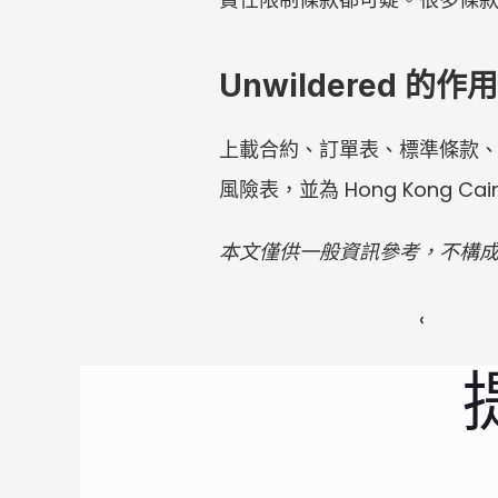
Unwildered 的作用
上載合約、訂單表、標準條款、中
風險表，並為 Hong Kong C
本文僅供一般資訊參考，不構
‹ 