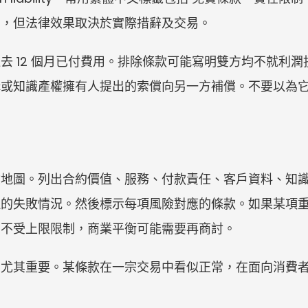
約，但法律效果取決於實際措辭及交易。
去 12 個月已付費用。排除條款可能寫明雙方均不就利
構或知識產權擁有人提出的索償向另一方補償。不要以為
險地圖。列出合約價值、服務、付款責任、客戶資料、知
理的失敗情況。然後標示每項風險對應的條款。如果某項
仍不受上限限制，商業平衡可能需要再商討。
商尤其重要。某條款在一宗交易中看似正常，在面向消費