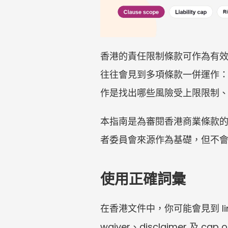
香港的責任限制條款可作為有
往往會見到多項條款一併運作
作是找出哪些風險受上限限制
本指南是為審閱香港商業條款的中小
者委員會來源作為基礎，但不
使用正確詞彙
在香港文件中，你可能會見到 limitatio
waiver、disclaimer 及