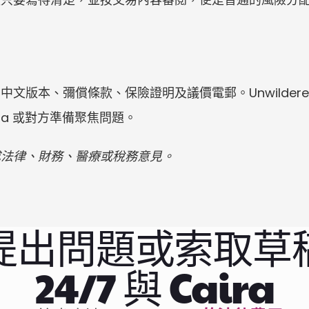
文版本、彌償條款、保險證明及議價電郵。Unwilder
aira 或對方準備聚焦問題。
成法律、財務、醫療或稅務意見。
提出問題或索取草
24/7 與 Caira