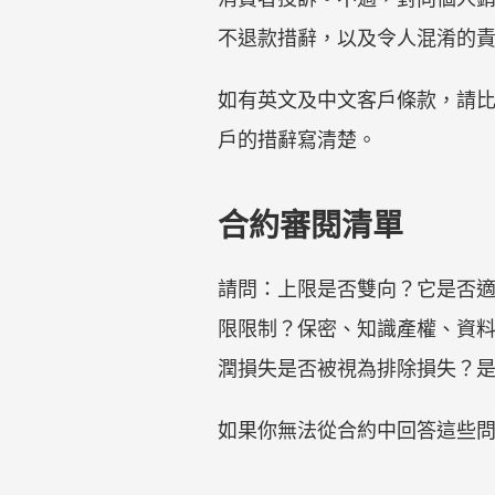
不退款措辭，以及令人混淆的
如有英文及中文客戶條款，請
戶的措辭寫清楚。
合約審閱清單
請問：上限是否雙向？它是否
限限制？保密、知識產權、資
潤損失是否被視為排除損失？
如果你無法從合約中回答這些