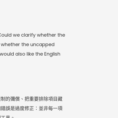
Could we clarify whether the 
nd whether the uncapped 
ould also like the English 
限制的彌償、把重要排除項目藏
個錯誤是過度修正：並非每一項
配工具。