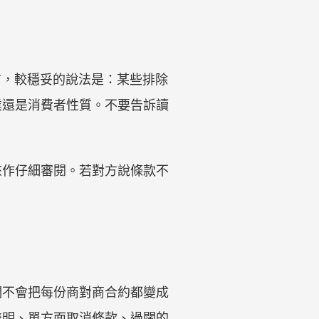
編輯而言，較穩妥的說法是：某些排除
業還是消費者性質。不要告訴讀
來作仔細審閱。若對方說條款不
們不會把每份商對商合約都變成
聲明、單方面取消條款、過闊的