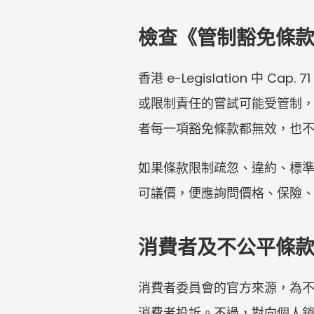
檢查《管制豁免條
香港 e-Legislation 
或限制責任的嘗試可能受管制
者每一項豁免條款都無效，也
如果條款限制疏忽、違約、標
可議價，便應詢問價格、保險
消費者及不公平條
消費者委員會的官方來源，為
消費者投訴。不過，對向個人