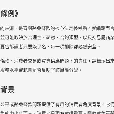
款條例》
中 Cap. 71 的來源，是審閱豁免條款的核心法定參考點。就
，並可能取決於合理性、疏忽、合約類型，以及交易屬商
不要告訴讀者只要簽了名，每一項排除都必然安全。
準條款、消費者交易或買賣供應問題下的責任，請標示出
、服務水平或範圍是否反映了該風險分配。
款背景
不公平或豁免條款問題提供了有用的消費者角度背景。它
銷售的中小企而言，消費者呈現方式很重要。隱藏式免責