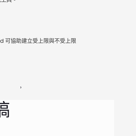
ed 可協助建立受上限與不受上限
 ›
稿