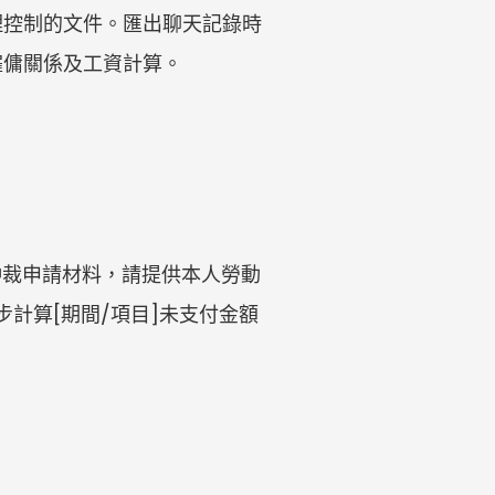
理控制的文件。匯出聊天記錄時
僱傭關係及工資計算。
動仲裁申請材料，請提供本人勞動
計算[期間/項目]未支付金額
。