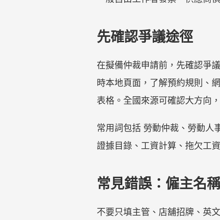
先確認爭議途徑
在擬備仲裁申請前，先確認爭
時本地頁面，了解預約規則、
表格。全國來源可確認大方向
常用詞包括 勞動仲裁、勞動人
證據目錄、工資計算、拖欠工
常見錯誤：僱主名
不要只填主管、店舖招牌、英