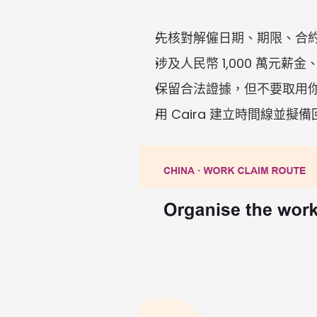
先核對解僱日期、期限、合
涉及人民幣 1,000 萬元
保留合法證據，但不要取用
用 Caira 建立時間線並擬