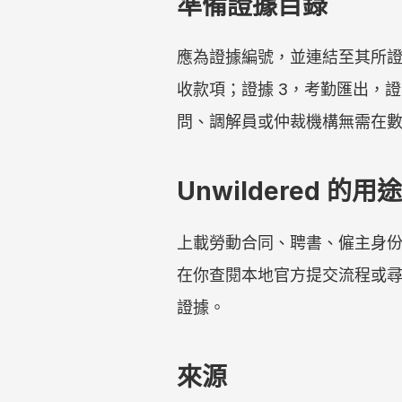
準備證據目錄
應為證據編號，並連結至其所證
收款項；證據 3，考勤匯出，
問、調解員或仲裁機構無需在
Unwildered 的用途
上載勞動合同、聘書、僱主身份紀
在你查閱本地官方提交流程或
證據。
來源