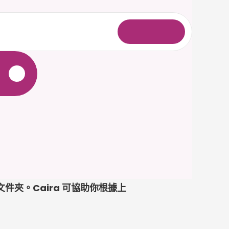
登
入
清晰的文件夾。Caira 可協助你根據上