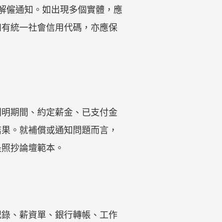
及解僱通知。如出現多個實體，應
如有統一社會信用代碼，亦應保
列明期間、約定薪金、已支付金
結果。就補償或通知問題而言，
是照抄論壇範本。
記錄、薪資單、銀行轉帳、工作