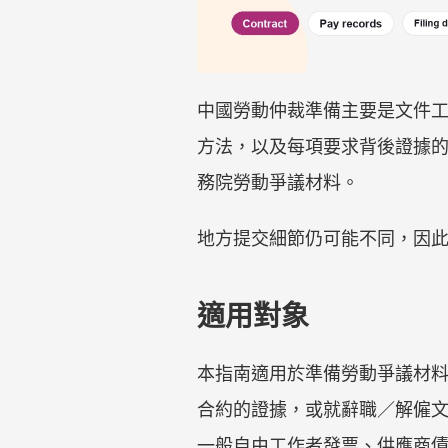
中國勞動仲裁準備主要是文件
方法，以及每項要求背後證據
務院勞動爭議材料。
地方提交細節仍可能不同，因
適用對象
本指南適用於準備勞動爭議材
合約的證據，或就辭職／解僱
一般自由工作者發票、供應商