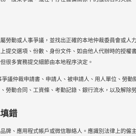
議屬勞動或人事爭議，並找出正確的本地仲裁委員會或人
網上提交選項、份數、身份文件、如由他人代辦時的授權
，但很多實務提交細節由本地程序決定。
事爭議仲裁申請書、申請人、被申請人、用人單位、勞動
資、勞動合同、工資條、考勤記錄、銀行流水，以及解除
稱填錯
文品牌、應用程式帳戶或微信聯絡人。應識別法律上的僱