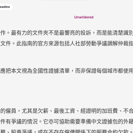
工作。最有力的文件夾不是最響亮的投訴，而是能清楚識
的文件。此指南的官方來源包括人社部勞動爭議調解仲裁
此應把本文視為全國性證據清單，而非保證每個城市都使
料的僱員，尤其是欠薪、最後工資、經證明的加班費、不
文件有爭議的情況。它亦可協助需要準備中文證據包的外
債務、股東爭議，或在不存在僱傭關係下的服務合約欠款