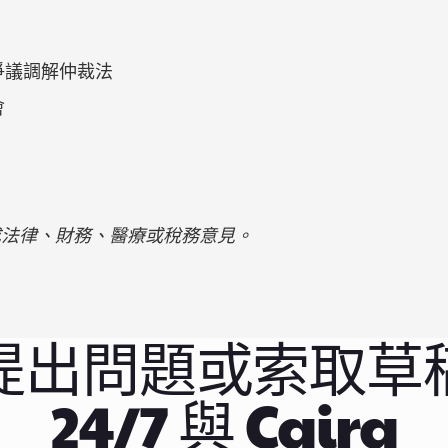
爭議調解仲裁法
會
成法律、財務、醫療或稅務意見。
提出問題或索取草
24/7 與 Caira