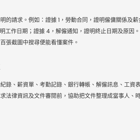
明的請求。例如：證據 1，勞動合同，證明僱傭關係及薪
證明工作日期；證據 4，解僱通知，證明終止日期及原因
數百張截圖中搜尋便能看懂案件。
錄、薪資單、考勤記錄、銀行轉帳、解僱訊息、工資表及申請
尋求法律資訊及文件審閱前，協助把文件整理成當事人、