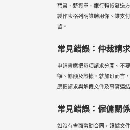
聘書、薪資單、銀行轉帳發送方
製作表格列明誰聘用你、誰支
留。
常見錯誤：仲裁請
申請書應把每項請求分開。不
額、餘額及證據。就加班而言
應把請求與解僱文件及事實連
常見錯誤：僱傭關
如沒有書面勞動合同，證據文