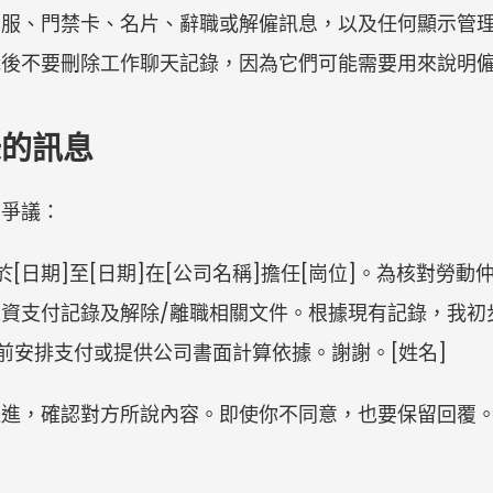
制服、門禁卡、名片、辭職或解僱訊息，以及任何顯示管
職後不要刪除工作聊天記錄，因為它們可能需要用來說明
錄的訊息
留爭議：
人於[日期]至[日期]在[公司名稱]擔任[崗位]。為核對勞
資支付記錄及解除/離職相關文件。根據現有記錄，我初步
]前安排支付或提供公司書面計算依據。謝謝。[姓名]
跟進，確認對方所說內容。即使你不同意，也要保留回覆