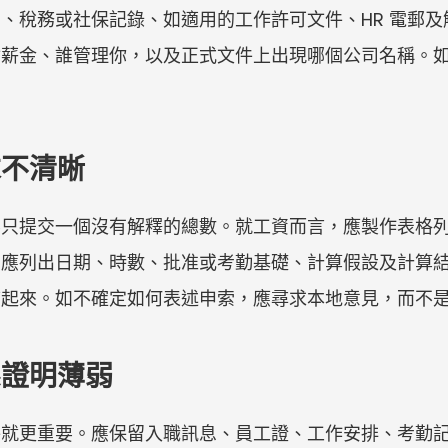
、稅務或社保記錄、如適用的工作許可文件、HR 電郵
付薪金、誰管理你，以及正式文件上出現哪個公司名稱。
求不清晰
要只提交一個沒有解釋的總數。就工資而言，應製作表格
，應列出日期、時數、批准或考勤基礎、計算假設及計算
結起來。如不確定如何表述申索，應尋求本地意見，而不
係證明薄弱
件就更重要。應保留入職訊息、員工證、工作安排、考勤