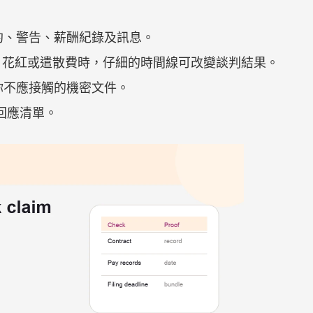
約、警告、薪酬紀錄及訊息。
薪金、花紅或遣散費時，仔細的時間線可改變談判結果。
你不應接觸的機密文件。
備回應清單。