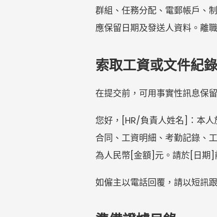
群組、任務分配、電郵帳戶、
應保留日期及發送人資料。離
索取工資或文件紀
在提交前，可用事實性訊息保
您好，[HR/負責人姓名]：本
合同、工資明細、考勤記錄、工
為人民幣[金額]元。請於[日期
如僱主以電話回覆，請以短訊