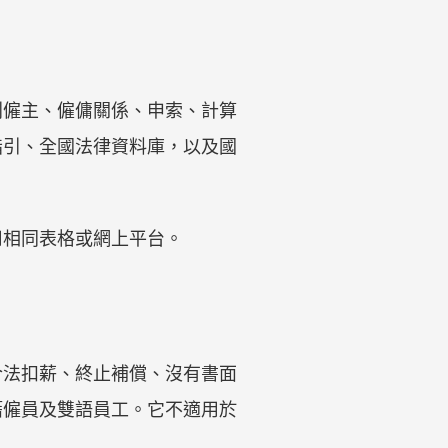
別僱主、僱傭關係、申索、計算
指引、全國法律資料庫，以及國
用相同表格或網上平台。
合法扣薪、終止補償、沒有書面
籍僱員及雙語員工。它不適用於
。