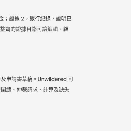
金；證據 2，銀行紀錄，證明已
。整齊的證據目錄可讓編輯、顧
書草稿。Unwildered 可
時間線、仲裁請求、計算及缺失