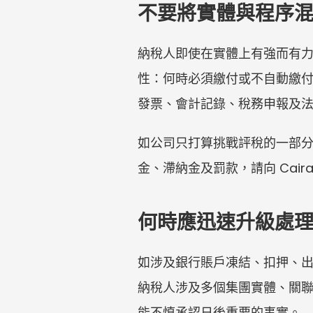
不要將實體與程序
納稅人即使在實體上有強而有
性：何時必須繳付或不自動繳
發票、會計記錄、稅務申報及
如公司只打算挑戰評稅的一部
金、滯納金及罰款，請向 Cai
何時應迅速升級處
如涉及銀行賬戶凍結、扣押、
納稅人涉及多個集團實體、關
能不慎承認日後重要的事實。