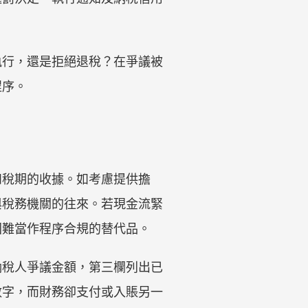
執行，還是拒絕退稅？在爭議被
程序。
和稅期的收據。如考慮提供擔
與稅務機關的往來。若現金流緊
困難當作程序合規的替代品。
納稅人爭議金額，第三欄列出已
數字，而財務卻支付或入賬另一