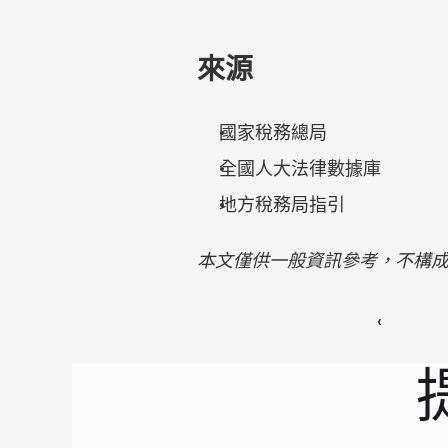
來源
國家稅務總局
全國人大法律數據庫
地方稅務局指引
本文僅供一般資訊參考，不構
‹ 