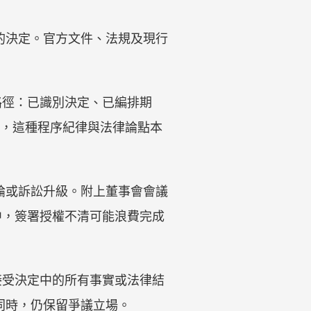
交的決定。官方文件、法規及現行
路徑：已識別決定、已編排期
議中，這種程序紀律與法律論點本
討論或訴訟升級。附上董事會會議
中，簽署授權不清可能浪費完成
接受決定中的所有事實或法律結
的同時，仍保留爭議立場。