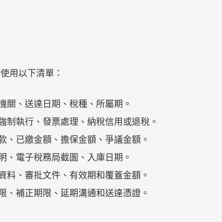
先使用以下清單：
出機關、送達日期、稅種、所屬期。
、強制執行、發票處理、納稅信用或退稅。
罰款、已繳金額、擔保金額、爭議金額。
證明、電子稅務局截圖、入庫日期。
押資料、審批文件、有效期和覆蓋金額。
期限、補正期限、延期溝通和送達憑證。