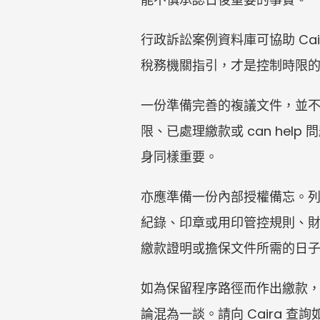
行政訴訟案例資料庫可協助 C
稅務機關指引，才是控制時限
一份準備完善的複議文件，並
限、已處理繳款或 can he
身同樣重要。
亦應準備一份內部授權備忘。列
紀錄、印章或用印管控規則、
繳款證明或擔保文件所需的日
如為保留程序路徑而作出繳款
論混為一談。請向 Caira