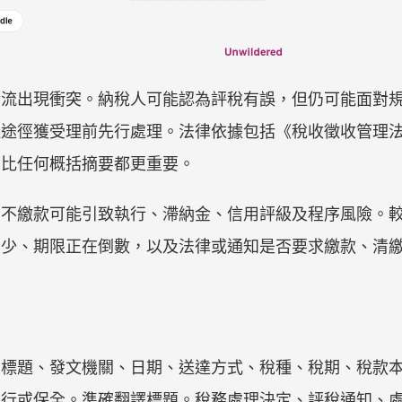
金流出現衝突。納稅人可能認為評稅有誤，但仍可能面對
議途徑獲受理前先行處理。法律依據包括《稅收徵收管理
容比任何概括摘要都更重要。
。不繳款可能引致執行、滯納金、信用評級及程序風險。
多少、期限正在倒數，以及法律或通知是否要求繳款、清
：標題、發文機關、日期、送達方式、稅種、稅期、稅款
執行或保全。準確翻譯標題。稅務處理決定、評稅通知、