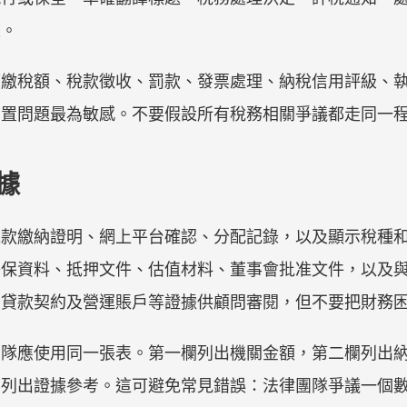
果。
應繳稅額、稅款徵收、罰款、發票處理、納稅信用評級、
前置問題最為敏感。不要假設所有稅務相關爭議都走同一
證據
稅款繳納證明、網上平台確認、分配記錄，以及顯示稅種
擔保資料、抵押文件、估值材料、董事會批准文件，以及
、貸款契約及營運賬戶等證據供顧問審閱，但不要把財務
團隊應使用同一張表。第一欄列出機關金額，第二欄列出
欄列出證據參考。這可避免常見錯誤：法律團隊爭議一個