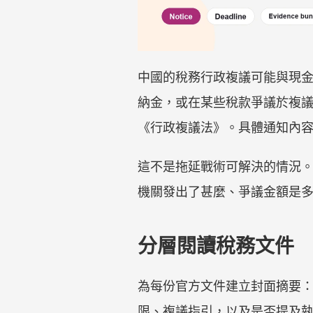
中國的稅務行政複議可能與現
納金，或在某些稅款爭議於複
《行政複議法》。具體通知內
這不是拖延戰術可解決的情況
機關發出了甚麼、爭議金額是
分層閱讀稅務文件
為每份官方文件建立封面摘要
限、複議指引，以及是否提及