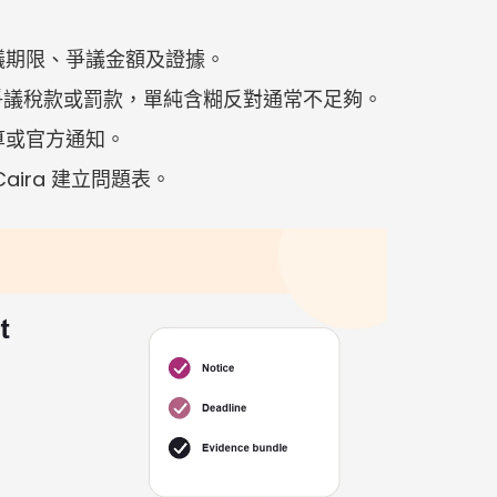
議期限、爭議金額及證據。
元的爭議稅款或罰款，單純含糊反對通常不足夠。
算或官方通知。
aira 建立問題表。