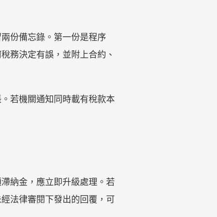
留兩份備忘錄。第一份是程序
何稅務決定有誤，並附上合約、
賬。若機關通知同時載有稅款本
額滯納金，應立即升級處理。若
未經法律審閱下發出的回覆，可