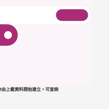
登
入
助你由上載資料開始建立。可查詢