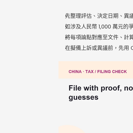
先整理評估、決定日期、異
如涉及人民幣 1,000 萬
將每項論點對應至文件、計
在擬備上訴或異議前，先用 C