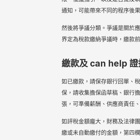
通知，可能帶來不同的程序後
然後將爭議分類。爭議是關於
界定為稅款繳納爭議時，繳款
繳款及 can help 
如已繳款，請保存銀行回單、
保，請收集擔保函草稿、銀行
張，可準備薪酬、供應商責任
如評稅金額龐大，財務及法律
繳或未自動繳付的金額，第四