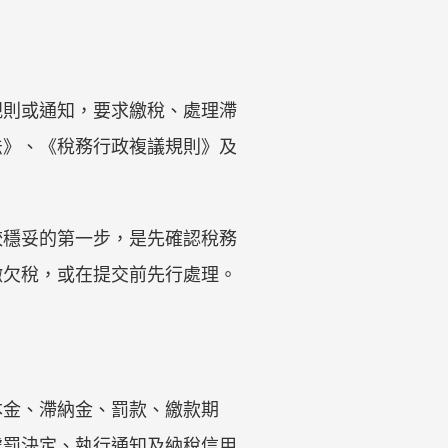
規則或通知，要求繳稅、處理滯
法》、《稅務行政複議規則》及
較穩妥的第一步，是先確認稅務
繳欠稅，或在提交前先行處理。
本金、滯納金、罰款、繳款期
處罰決定、執行通知及納稅信用