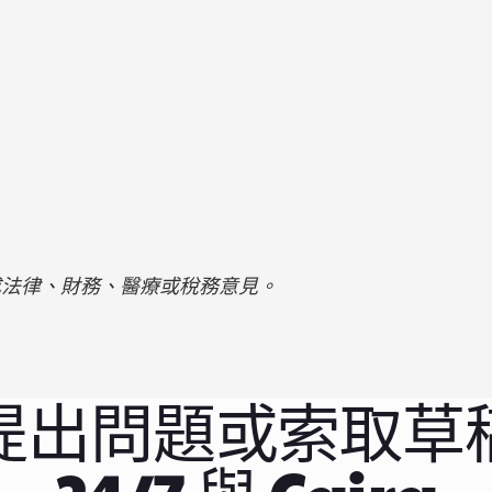
成法律、財務、醫療或稅務意見。
提出問題或索取草