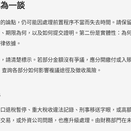
混為一談
力的論點，仍可能因處理前置程序不當而失去時間。請保
付、期限為何，以及如何提交證明。第二份是實體性：為
法律依據。
分，請清楚標示。若部分金額沒有爭議，應分開繳付或入
ra 查詢各部分如何影響複議途徑及徵收風險。
理
出口退稅暫停、重大稅收違法記錄、刑事移送字眼，或高
聯交易，或外資公司問題，也應升級處理。由財務部門在