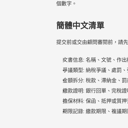
個數字。
簡體中文清單
提交前或交由顧問審閱前，請
文書信息: 名稱、文號、作
爭議類型: 納稅爭議、處罰
金額拆分: 稅款、滯納金、
繳款證明: 銀行回單、完稅
擔保材料: 保函、抵押或質
期限記錄: 繳款期限、複議