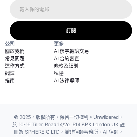
公司
更多
關於我們
AI 樓宇轉讓交易
常見問題
AI 合約審查
運作方式
條款及細則
網誌
私隱
指南
AI 法律導師
© 2025。版權所有，保留一切權利。Unwildered，
於 10-16 Tiller Road 14/2e, E14 8PX London UK 註
冊為 SPHEREIQ LTD，並非律師事務所、AI 律師，