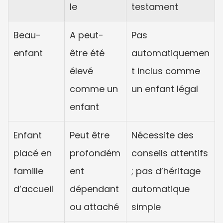
le
testament
Beau-
A peut-
Pas 
enfant
être été 
automatiquemen
élevé 
t inclus comme 
comme un 
un enfant légal
enfant
Enfant 
Peut être 
Nécessite des 
placé en 
profondém
conseils attentifs 
famille 
ent 
; pas d’héritage 
d’accueil
dépendant 
automatique 
ou attaché
simple