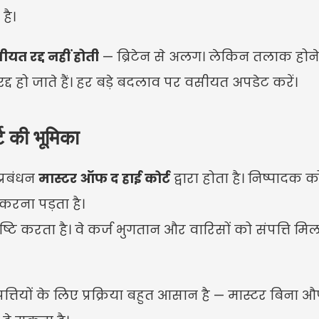
है।
ीयत रद्द नहीं होती
 — ब्रिटेन से अलग। लेकिन तलाक होने प
द्द हो जाते हैं। हर बड़े बदलाव पर वसीयत अपडेट करें।
ट की भूमिका
प्रबंधन 
मास्टर ऑफ द हाई कोर्ट
 द्वारा होता है। निष्पादक क
करना पड़ता है।
टि करता है। वे कर्ज भुगतान और वारिसों को संपत्ति मिलने
पत्तियों के लिए प्रक्रिया बहुत आसान है — मास्टर बिना