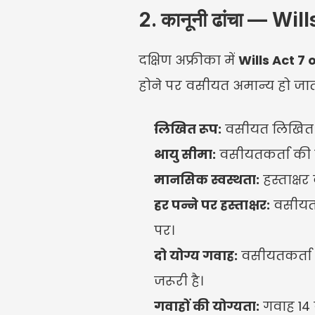
2. कानूनी ढांचा — Wi
दक्षिण अफ्रीका में 
Wills Act 7 
होने पर वसीयत अमान्य हो जाती
लिखित रूप:
 वसीयत लिखित हो
आयु सीमा:
 वसीयतकर्ता की उ
मानसिक स्वस्थता:
 हस्ताक्ष
हर पन्ने पर हस्ताक्षर:
 वसीयतक
पर।
दो योग्य गवाह:
 वसीयतकर्ता 
जरूरी है।
गवाहों की योग्यता:
 गवाह 14 