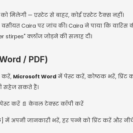
 को मिलेगी — एस्टेट से बाहर, कोई एस्टेट टैक्स नहीं।
 वसीयत Caira पर जांच की। Caira ने पाया कि वारिस की 
per stirpes" क्लॉज जोड़ने की सलाह दी।
S Word / PDF)
करें, 
Microsoft Word
 में पेस्ट करें, कोष्ठक भरें, प्रिं
भी सहेज सकते हैं।
 पेस्ट करें 📄 केवल टेक्स्ट कॉपी करें
ष्ठक] में अपनी जानकारी भरें, हर पन्ने को प्रिंट करें और नीचे