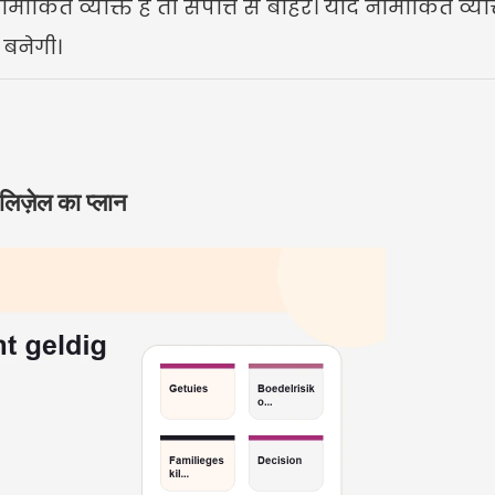
मांकित व्यक्ति है तो संपत्ति से बाहर। यदि नामांकित व्यक्ति
 बनेगी।
िज़ेल का प्लान