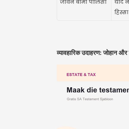
जीवन बीमा पॉलिसी
यदि ना
हिस्सा
व्यावहारिक उदाहरण: जोहान और ल