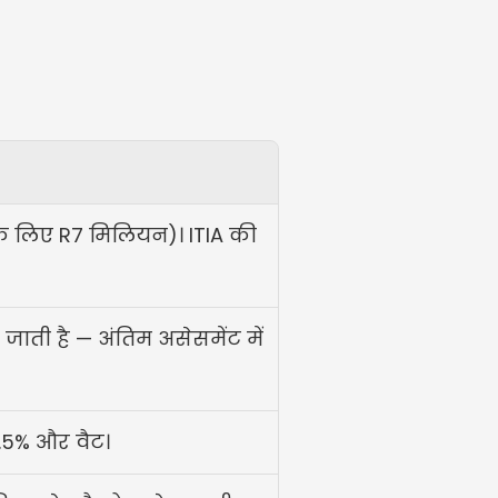
े लिए R7 मिलियन)। ITIA की 
जाती है — अंतिम असेसमेंट में 
.5% और वैट।