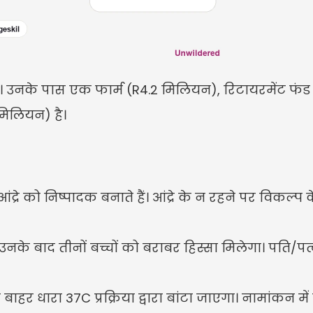
ं। उनके पास एक फार्म (R4.2 मिलियन), रिटायरमेंट फंड
मिलियन) है।
ंद्रे को निष्पादक बनाते हैं। आंद्रे के न रहने पर विकल्प
उनके बाद तीनों बच्चों को बराबर हिस्सा मिलेगा। पति/पत्
से बाहर धारा 37C प्रक्रिया द्वारा बांटा जाएगा। नामांकन म