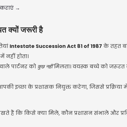
 कराएं →
त क्यों जरूरी है
यां 
Intestate Succession Act 81 of 1987
 के तहत बां
ें नहीं होता।
ाले पार्टनर को 
कुछ नहीं
 मिलता। वयस्क बच्चे को जरूरत
की इच्छा के प्रशासक नियुक्त करेगा, जिससे प्रक्रिया मे
 हैं कि किसे क्या मिले, कौन प्रशासन संभाले और प्रक्र