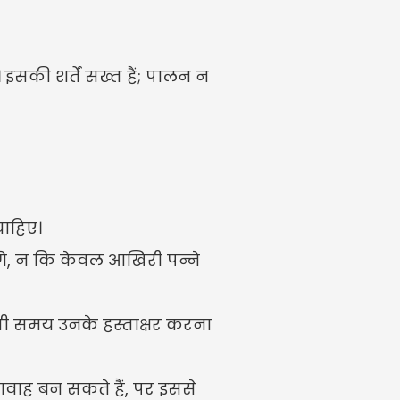
सकी शर्तें सख्त हैं; पालन न 
चाहिए।
ंगे, न कि केवल आखिरी पन्ने 
सी समय उनके हस्ताक्षर करना 
गवाह बन सकते हैं, पर इससे 