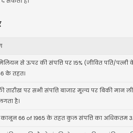
 दे सकता है।
र
ण
मिलियन से ऊपर की संपत्ति पर 15% (जीवित पति/पत्नी क
56 के तहत।
 की तारीख पर सभी संपत्ति बाजार मूल्य पर बिकी मान ली 
गता है।
ट कानून 66 of 1965 के तहत कुल संपत्ति का अधिकतम 3