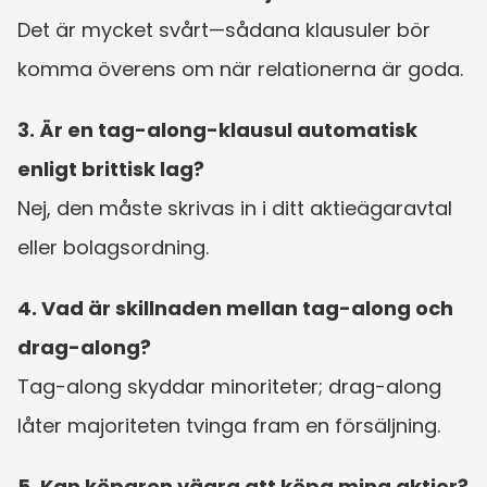
Det är mycket svårt—sådana klausuler bör 
komma överens om när relationerna är goda.
3. Är en tag-along-klausul automatisk 
enligt brittisk lag?
Nej, den måste skrivas in i ditt aktieägaravtal 
eller bolagsordning.
4. Vad är skillnaden mellan tag-along och 
drag-along?
Tag-along skyddar minoriteter; drag-along 
låter majoriteten tvinga fram en försäljning.
5. Kan köparen vägra att köpa mina aktier?