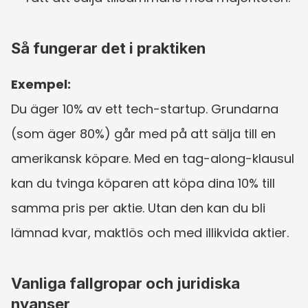
Så fungerar det i praktiken
Exempel:
Du äger 10% av ett tech-startup. Grundarna 
(som äger 80%) går med på att sälja till en 
amerikansk köpare. Med en tag-along-klausul 
kan du tvinga köparen att köpa dina 10% till 
samma pris per aktie. Utan den kan du bli 
lämnad kvar, maktlös och med illikvida aktier.
Vanliga fallgropar och juridiska 
nyanser