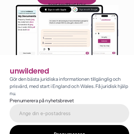
Inget kreditkort krävs
unwildered
Gör den bästa juridiska informationen tillgänglig och 
prisvärd, med start i England och Wales. Få juridisk hjälp 
nu.
Prenumerera på nyhetsbrevet