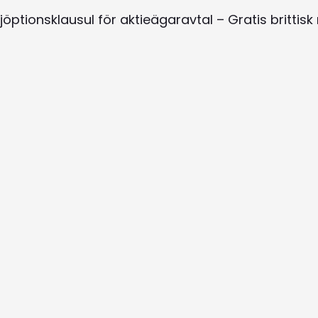
ljöptionsklausul för aktieägaravtal – Gratis brittisk