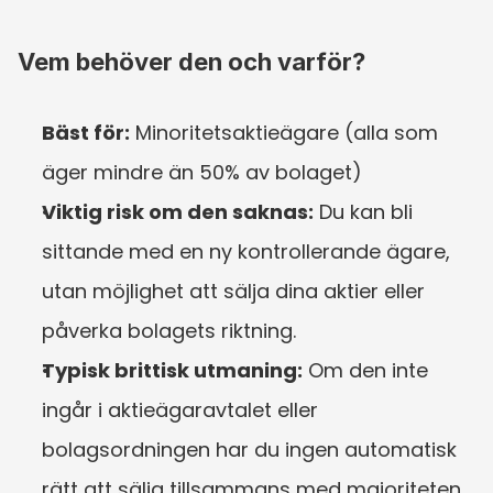
Vem behöver den och varför?
Bäst för:
 Minoritetsaktieägare (alla som 
äger mindre än 50% av bolaget)
Viktig risk om den saknas:
 Du kan bli 
sittande med en ny kontrollerande ägare, 
utan möjlighet att sälja dina aktier eller 
påverka bolagets riktning.
Typisk brittisk utmaning:
 Om den inte 
ingår i aktieägaravtalet eller 
bolagsordningen har du ingen automatisk 
rätt att sälja tillsammans med majoriteten.