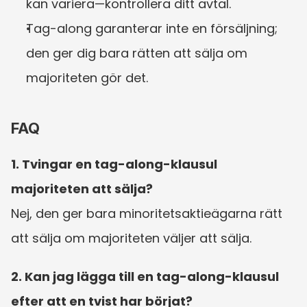
kan variera—kontrollera ditt avtal.
Tag-along garanterar inte en försäljning; 
den ger dig bara rätten att sälja om 
majoriteten gör det.
FAQ
1. Tvingar en tag-along-klausul 
majoriteten att sälja?
Nej, den ger bara minoritetsaktieägarna rätt 
att sälja om majoriteten väljer att sälja.
2. Kan jag lägga till en tag-along-klausul 
efter att en tvist har börjat?