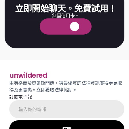
立即開始聊天。免費試用！
無需信用卡。
免
費
試
用
unwildered
由英格蘭及威爾斯開始，讓最優質的法律資訊變得更易取
得及更實惠。立即獲取法律協助。
訂閱電子報